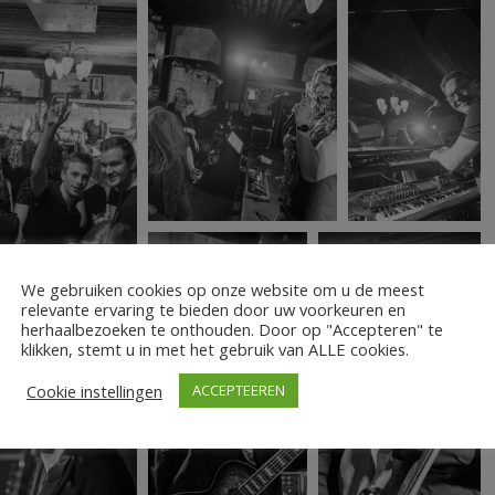
We gebruiken cookies op onze website om u de meest
relevante ervaring te bieden door uw voorkeuren en
herhaalbezoeken te onthouden. Door op "Accepteren" te
klikken, stemt u in met het gebruik van ALLE cookies.
Cookie instellingen
ACCEPTEEREN