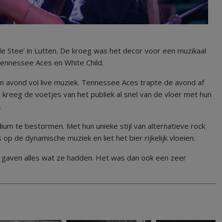
 Stee’ in Lutten. De kroeg was het decor voor een muzikaal
ennessee Aces en White Child.
 avond vol live muziek. Tennessee Aces trapte de avond af
kreeg de voetjes van het publiek al snel van de vloer met hun
.
um te bestormen. Met hun unieke stijl van alternatieve rock
op de dynamische muziek en liet het bier rijkelijk vloeien.
s gaven alles wat ze hadden. Het was dan ook een zeer