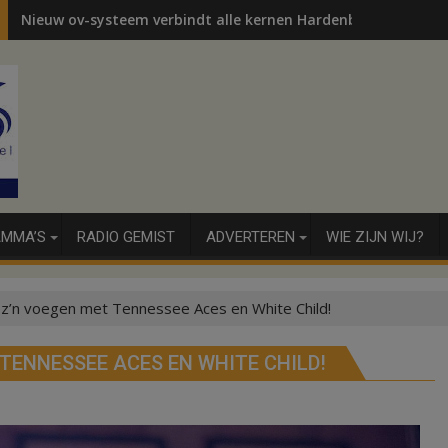
Nieuw ov-systeem verbindt alle kernen Hardenberg
MMA’S
RADIO GEMIST
ADVERTEREN
WIE ZIJN WIJ?
t z’n voegen met Tennessee Aces en White Child!
TENNESSEE ACES EN WHITE CHILD!