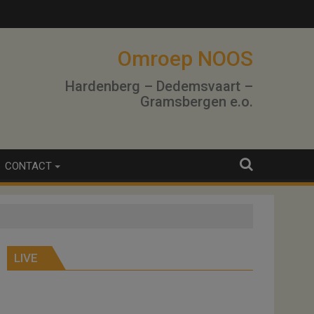
Omroep NOOS
Hardenberg – Dedemsvaart –
Gramsbergen e.o.
CONTACT
LIVE