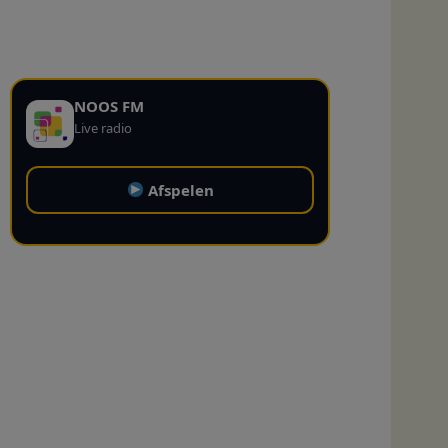
NOOS FM
Live radio
Afspelen