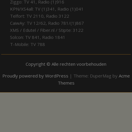
Ziggo: TV 41, Radio (1)916
KPN/XS4all: TV (1)341, Radio (1)041
Telfort: TV 2110, Radio 3122
CaiwAy: TV 12/62, Radio 781/(1)867
XMS / Edutel / Fiber.nl / Stipte: 3122
Solcon: TV 841, Radio 1841
T-Mobile: TV 788
Copyright © Alle rechten voorbehouden
Proudly powered by WordPress
|
Theme: DuperMag by
Acme
Themes