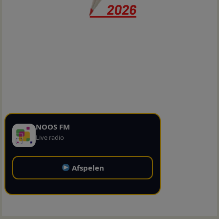
NOOS FM
Live radio
Afspelen