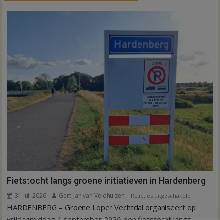
Fietstocht langs groene initiatieven in Hardenberg
31 juli 2026
Gert-Jan van Veldhuizen
voor
Reacties uitgeschakeld
HARDENBERG – Groene Loper Vechtdal organiseert op
Fietstocht
langs
vrijdagmiddag 4 september 2026 een fietstocht langs