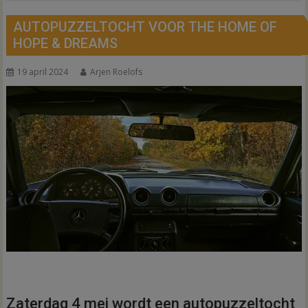
AUTOPUZZELTOCHT VOOR THE HOME OF
HOPE & DREAMS
19 april 2024
Arjen Roelofs
Zaterdag 4 mei wordt een autopuzzeltocht