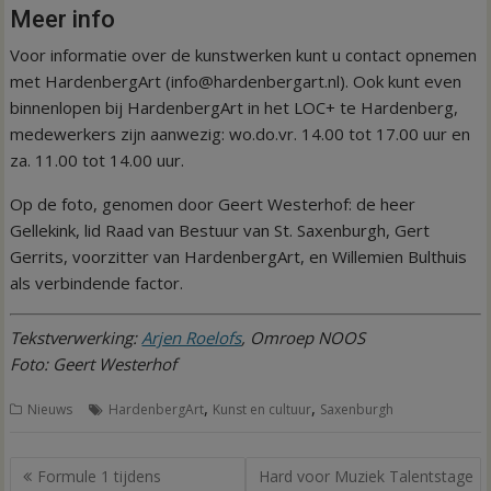
Meer info
Voor informatie over de kunstwerken kunt u contact opnemen
met HardenbergArt (info@hardenbergart.nl). Ook kunt even
binnenlopen bij HardenbergArt in het LOC+ te Hardenberg,
medewerkers zijn aanwezig: wo.do.vr. 14.00 tot 17.00 uur en
za. 11.00 tot 14.00 uur.
Op de foto, genomen door Geert Westerhof: de heer
Gellekink, lid Raad van Bestuur van St. Saxenburgh, Gert
Gerrits, voorzitter van HardenbergArt, en Willemien Bulthuis
als verbindende factor.
Tekstverwerking:
Arjen Roelofs
, Omroep NOOS
Foto: Geert Westerhof
,
,
Nieuws
HardenbergArt
Kunst en cultuur
Saxenburgh
Bericht
Formule 1 tijdens
Hard voor Muziek Talentstage