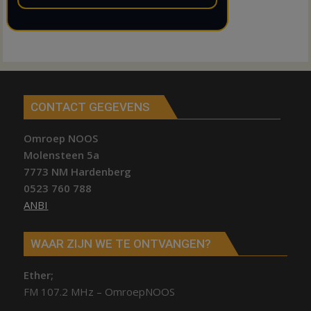
CONTACT GEGEVENS
Omroep NOOS
Molensteen 5a
7773 NM Hardenberg
0523 760 788
ANBI
WAAR ZIJN WE TE ONTVANGEN?
Ether;
FM 107.2 MHz – OmroepNOOS