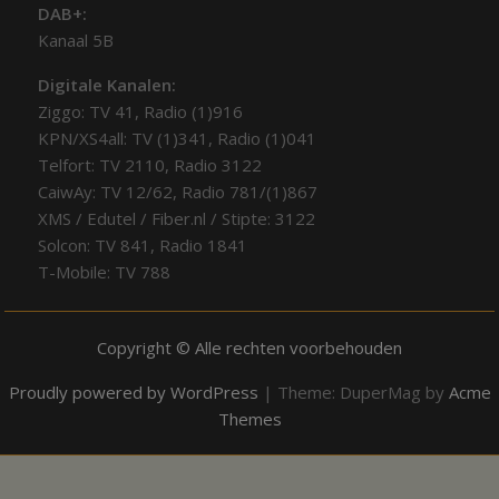
DAB+:
Kanaal 5B
Digitale Kanalen:
Ziggo: TV 41, Radio (1)916
KPN/XS4all: TV (1)341, Radio (1)041
Telfort: TV 2110, Radio 3122
CaiwAy: TV 12/62, Radio 781/(1)867
XMS / Edutel / Fiber.nl / Stipte: 3122
Solcon: TV 841, Radio 1841
T-Mobile: TV 788
Copyright © Alle rechten voorbehouden
Proudly powered by WordPress
|
Theme: DuperMag by
Acme
Themes