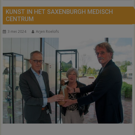
KUNST IN HET SAXENBURGH MEDISCH
CENTRUM
3 mei 2024
Arjen Roelofs