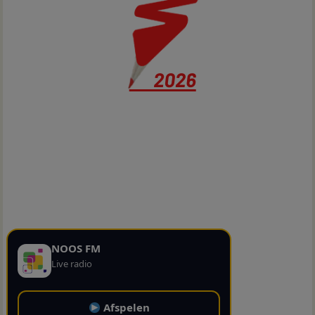
NOOS FM
Live radio
Afspelen