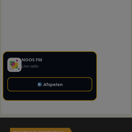
NOOS FM
Live radio
Afspelen