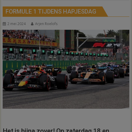
FORMULE 1 TIJDENS HAPJESDAG
2 mei 2024
Arjen Roelofs
Het is bijna zover! Op zaterdag 18 en