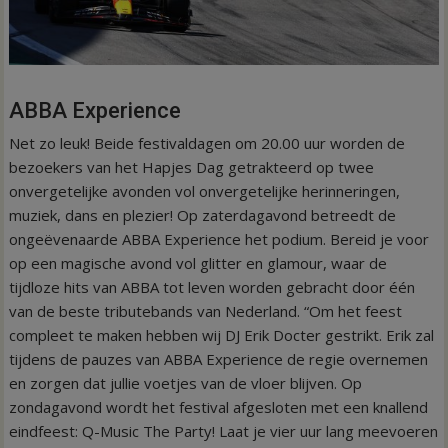
ABBA Experience
Net zo leuk! Beide festivaldagen om 20.00 uur worden de
bezoekers van het Hapjes Dag getrakteerd op twee
onvergetelijke avonden vol onvergetelijke herinneringen,
muziek, dans en plezier! Op zaterdagavond betreedt de
ongeëvenaarde ABBA Experience het podium. Bereid je voor
op een magische avond vol glitter en glamour, waar de
tijdloze hits van ABBA tot leven worden gebracht door één
van de beste tributebands van Nederland. “Om het feest
compleet te maken hebben wij DJ Erik Docter gestrikt. Erik zal
tijdens de pauzes van ABBA Experience de regie overnemen
en zorgen dat jullie voetjes van de vloer blijven. Op
zondagavond wordt het festival afgesloten met een knallend
eindfeest: Q-Music The Party! Laat je vier uur lang meevoeren