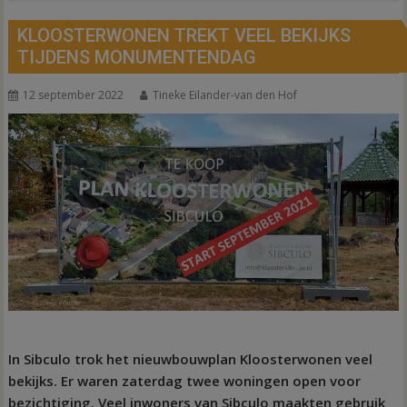
KLOOSTERWONEN TREKT VEEL BEKIJKS
TIJDENS MONUMENTENDAG
12 september 2022
Tineke Eilander-van den Hof
In Sibculo trok het nieuwbouwplan Kloosterwonen veel
bekijks. Er waren zaterdag twee woningen open voor
bezichtiging. Veel inwoners van Sibculo maakten gebruik