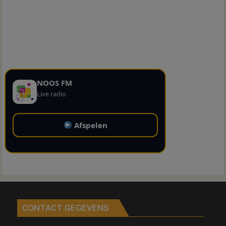
NOOS FM
Live radio
Afspelen
CONTACT GEGEVENS