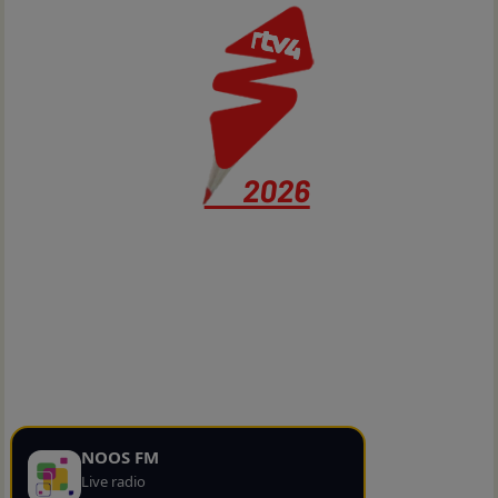
NOOS FM
Live radio