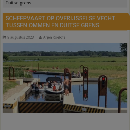
Duitse grens
SCHEEPVAART OP OVERIJSSELSE VECHT
TUSSEN OMMEN EN DUITSE GRENS
9 augustus 2023
Arjen Roelofs