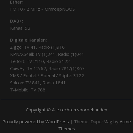
Ether;
FM 107.2 MHz – OmroepNOOS
DAB+:
Kanaal 5B
Digitale Kanalen:
Ziggo: TV 41, Radio (1)916
KPN/XS4all: TV (1)341, Radio (1)041
Telfort: TV 2110, Radio 3122
CaiwAy: TV 12/62, Radio 781/(1)867
XMS / Edutel / Fiber.nl / Stipte: 3122
Solcon: TV 841, Radio 1841
T-Mobile: TV 788
Copyright © Alle rechten voorbehouden
Proudly powered by WordPress
|
Theme: DuperMag by
Acme
Themes