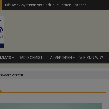
Nieuw ov-systeem verbindt alle kernen Hardenberg
MMA’S
RADIO GEMIST
ADVERTEREN
WIE ZIJN WIJ?
svaart vertelt