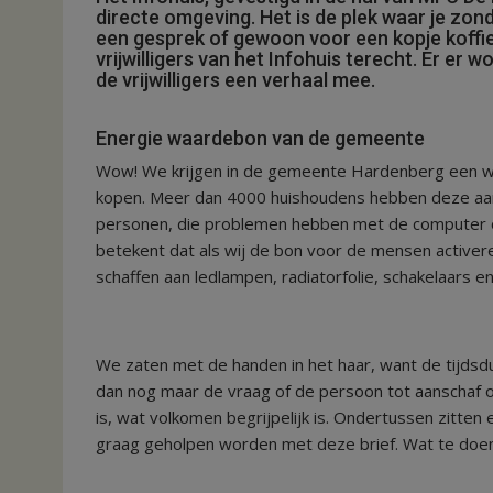
directe omgeving. Het is de plek waar je zon
een gesprek of gewoon voor een kopje koffie.
vrijwilligers van het Infohuis terecht. Er er 
de vrijwilligers een verhaal mee.
Energie waardebon van de gemeente
Wow! We krijgen in de gemeente Hardenberg een w
kopen. Meer dan 4000 huishoudens hebben deze aans
personen, die problemen hebben met de computer of
betekent dat als wij de bon voor de mensen activere
schaffen aan ledlampen, radiatorfolie, schakelaars en
We zaten met de handen in het haar, want de tijdsdu
dan nog maar de vraag of de persoon tot aanschaf o
is, wat volkomen begrijpelijk is. Ondertussen zitten 
graag geholpen worden met deze brief. Wat te doe