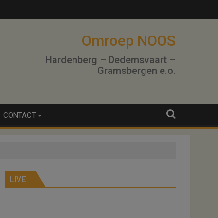
Omroep NOOS
Hardenberg – Dedemsvaart –
Gramsbergen e.o.
CONTACT
LIVE