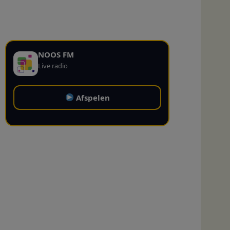
NOOS FM
Live radio
Afspelen