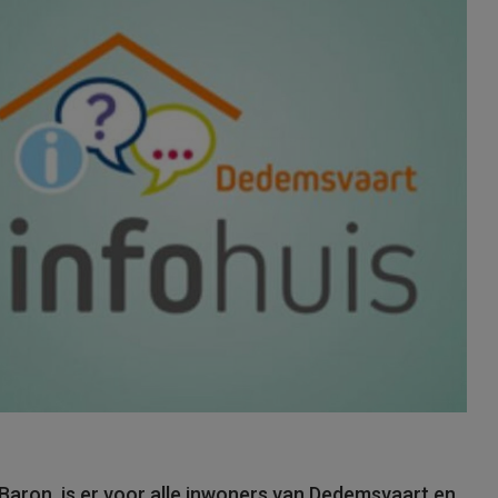
 Baron, is er voor alle inwoners van Dedemsvaart en