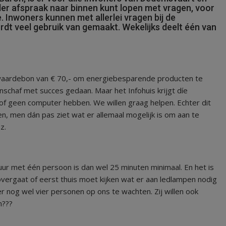
der afspraak naar binnen kunt lopen met vragen, voor
 Inwoners kunnen met allerlei vragen bij de
wordt veel gebruik van gemaakt. Wekelijks deelt één van
aardebon van € 70,- om energiebesparende producten te
chaf met succes gedaan. Maar het Infohuis krijgt díe
 geen computer hebben. We willen graag helpen. Echter dit
n, men dán pas ziet wat er allemaal mogelijk is om aan te
z.
ur met één persoon is dan wel 25 minuten minimaal. En het is
vergaat of eerst thuis moet kijken wat er aan ledlampen nodig
er nog wel vier personen op ons te wachten. Zij willen ook
n???