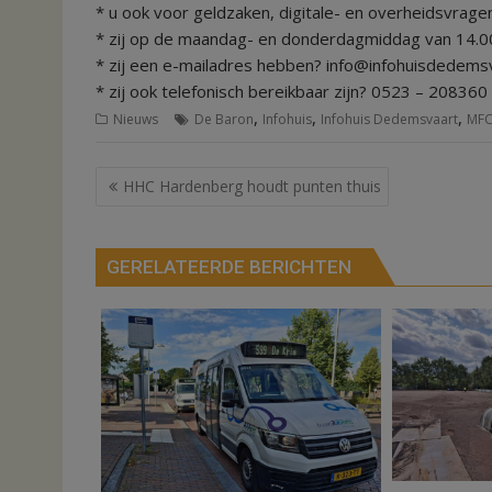
* u ook voor geldzaken, digitale- en overheidsvragen
* zij op de maandag- en donderdagmiddag van 14.00-
* zij een e-mailadres hebben? info@infohuisdedemsv
* zij ook telefonisch bereikbaar zijn? 0523 – 208360
,
,
,
Nieuws
De Baron
Infohuis
Infohuis Dedemsvaart
MFC
Bericht
HHC Hardenberg houdt punten thuis
navigatie
GERELATEERDE BERICHTEN