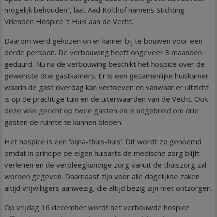
mogelijk behouden”, laat Aad Kolthof namens Stichting
Vrienden Hospice ‘t Huis aan de Vecht.
Daarom werd gekozen on er kamer bij te bouwen voor een
derde persoon. De verbouwing heeft ongeveer 3 maanden
geduurd. Nu na de verbouwing beschikt het hospice over de
gewenste drie gastkamers. Er is een gezamenlijke huiskamer
waarin de gast overdag kan vertoeven en vanwaar er uitzicht
is op de prachtige tuin en de uiterwaarden van de Vecht. Ook
deze was gericht op twee gasten en is uitgebreid om drie
gasten de ruimte te kunnen bieden.
Het hospice is een ‘bijna-thuis-huis’. Dit wordt zo genoemd
omdat in principe de eigen huisarts de medische zorg blijft
verlenen en de verpleegkundige zorg vanuit de thuiszorg zal
worden gegeven. Daarnaast zijn voor alle dagelijkse zaken
altijd vrijwilligers aanwezig, die altijd bezig zijn met ontzorgen.
Op vrijdag 16 december wordt het verbouwde hospice