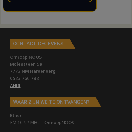
CONTACT GEGEVENS
Omroep NOOS
Molensteen 5a
7773 NM Hardenberg
0523 760 788
ANBI
WAAR ZIJN WE TE ONTVANGEN?
Ether;
FM 107.2 MHz – OmroepNOOS