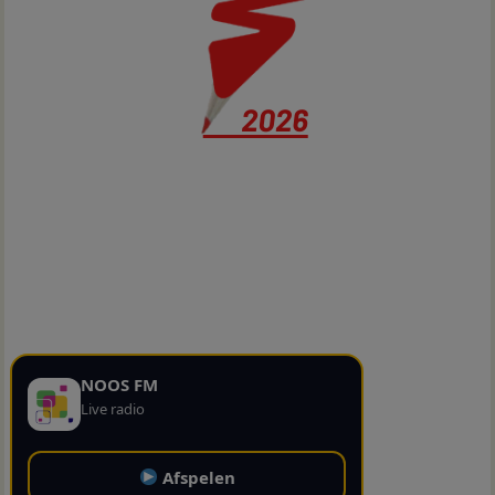
NOOS FM
Live radio
Afspelen