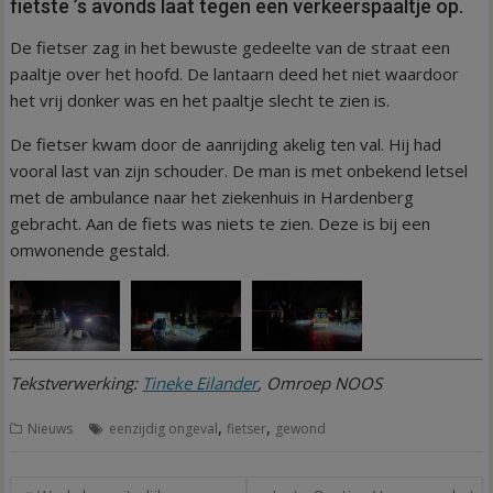
fietste ’s avonds laat tegen een verkeerspaaltje op.
De fietser zag in het bewuste gedeelte van de straat een
paaltje over het hoofd. De lantaarn deed het niet waardoor
het vrij donker was en het paaltje slecht te zien is.
De fietser kwam door de aanrijding akelig ten val. Hij had
vooral last van zijn schouder. De man is met onbekend letsel
met de ambulance naar het ziekenhuis in Hardenberg
gebracht. Aan de fiets was niets te zien. Deze is bij een
omwonende gestald.
Tekstverwerking:
Tineke Eilander
, Omroep NOOS
,
,
Nieuws
eenzijdig ongeval
fietser
gewond
Bericht