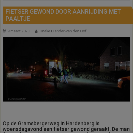
FIETSER GEWOND DOOR AANRIJDING MET
PAALTJE
9 maart 2023
Tineke Eilander-van den Hof
Op de Gramsbergerweg in Hardenberg is
woensdagavond een fietser gewond geraakt. De man