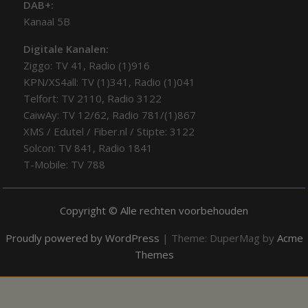
DAB+:
Kanaal 5B
Digitale Kanalen:
Ziggo: TV 41, Radio (1)916
KPN/XS4all: TV (1)341, Radio (1)041
Telfort: TV 2110, Radio 3122
CaiwAy: TV 12/62, Radio 781/(1)867
XMS / Edutel / Fiber.nl / Stipte: 3122
Solcon: TV 841, Radio 1841
T-Mobile: TV 788
Copyright © Alle rechten voorbehouden
Proudly powered by WordPress
|
Theme: DuperMag by
Acme
Themes