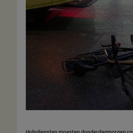
Hulpdiensten moesten donderdagmorgen rond