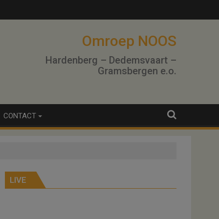
Omroep NOOS
Hardenberg – Dedemsvaart –
Gramsbergen e.o.
CONTACT
LIVE