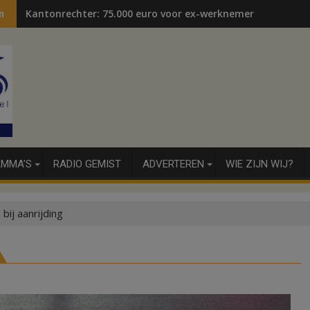
Kantonrechter: 75.000 euro voor ex-werknemers
n
MMA’S
RADIO GEMIST
ADVERTEREN
WIE ZIJN WIJ?
bij aanrijding