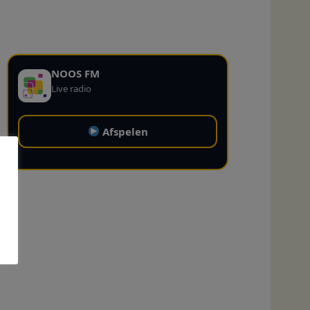
NOOS FM
Live radio
Afspelen