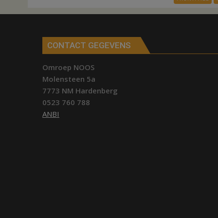
CONTACT GEGEVENS
Omroep NOOS
Molensteen 5a
7773 NM Hardenberg
0523 760 788
ANBI