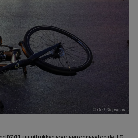
 07.00 uur uitrukken voor een ongeval op de J.C.