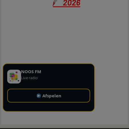
NOOS FM
Live radio
Afspelen