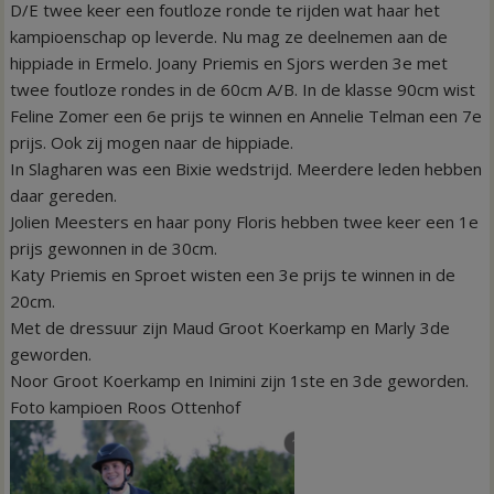
D/E twee keer een foutloze ronde te rijden wat haar het
kampioenschap op leverde. Nu mag ze deelnemen aan de
hippiade in Ermelo. Joany Priemis en Sjors werden 3e met
twee foutloze rondes in de 60cm A/B. In de klasse 90cm wist
Feline Zomer een 6e prijs te winnen en Annelie Telman een 7e
prijs. Ook zij mogen naar de hippiade.
In Slagharen was een Bixie wedstrijd. Meerdere leden hebben
daar gereden.
Jolien Meesters en haar pony Floris hebben twee keer een 1e
prijs gewonnen in de 30cm.
Katy Priemis en Sproet wisten een 3e prijs te winnen in de
20cm.
Met de dressuur zijn Maud Groot Koerkamp en Marly 3de
geworden.
Noor Groot Koerkamp en Inimini zijn 1ste en 3de geworden.
Foto kampioen Roos Ottenhof