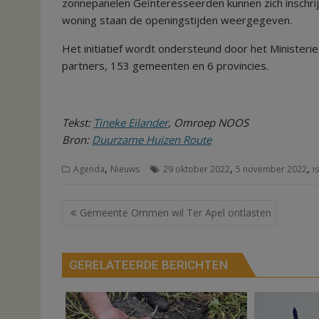
zonnepanelen Geïnteresseerden kunnen zich inschri
woning staan de openingstijden weergegeven.
Het initiatief wordt ondersteund door het Ministerie
partners, 153 gemeenten en 6 provincies.
Tekst:
Tineke Eilander
, Omroep NOOS
Bron:
Duurzame Huizen Route
,
,
,
Agenda
Nieuws
29 oktober 2022
5 november 2022
i
Bericht
Gemeente Ommen wil Ter Apel ontlasten
navigatie
GERELATEERDE BERICHTEN