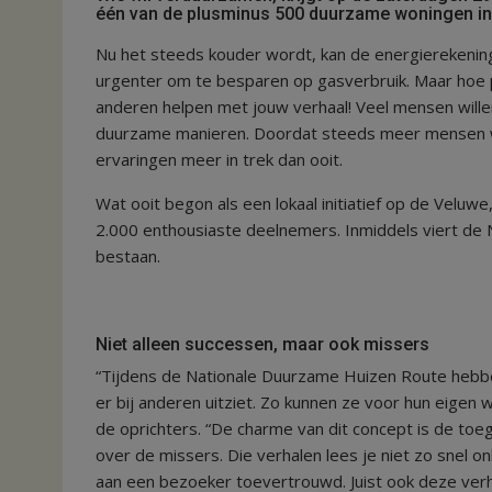
één van de plusminus 500 duurzame woningen in
Nu het steeds kouder wordt, kan de energierekenin
urgenter om te besparen op gasverbruik. Maar hoe pak 
anderen helpen met jouw verhaal! Veel mensen wille
duurzame manieren. Doordat steeds meer mensen will
ervaringen meer in trek dan ooit.
Wat ooit begon als een lokaal initiatief op de Veluwe,
2.000 enthousiaste deelnemers. Inmiddels viert de 
bestaan.
Niet alleen successen, maar ook missers
“Tijdens de Nationale Duurzame Huizen Route hebb
er bij anderen uitziet. Zo kunnen ze voor hun eigen
de oprichters. “De charme van dit concept is de toeg
over de missers. Die verhalen lees je niet zo snel 
aan een bezoeker toevertrouwd. Juist ook deze verha