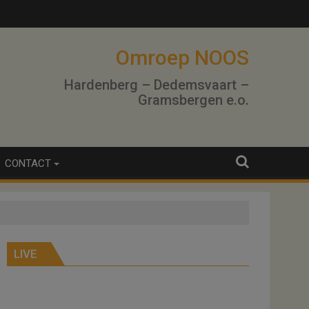
Omroep NOOS
Hardenberg – Dedemsvaart –
Gramsbergen e.o.
CONTACT
LIVE