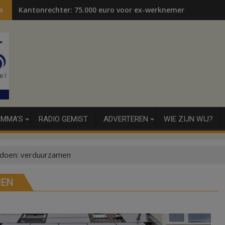
Kantonrechter: 75.000 euro voor ex-werknemers
n
MMA’S
RADIO GEMIST
ADVERTEREN
WIE ZIJN WIJ?
n doen: verduurzamen
MEN