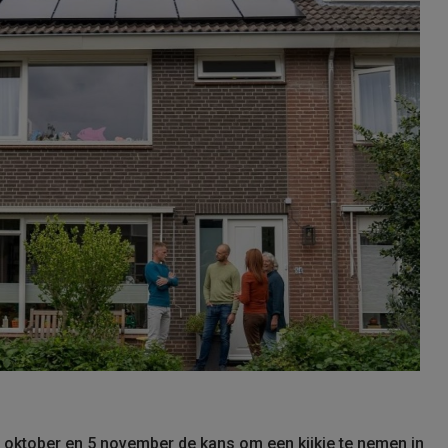
9 oktober en 5 november de kans om een kijkje te nemen in