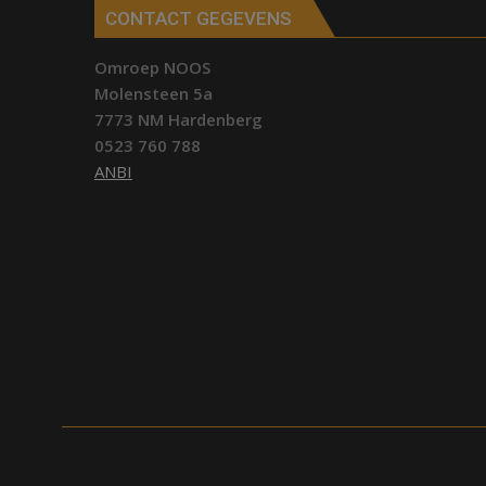
CONTACT GEGEVENS
Omroep NOOS
Molensteen 5a
7773 NM Hardenberg
0523 760 788
ANBI