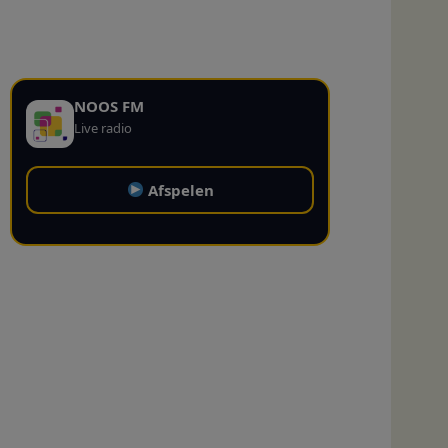
NOOS FM
Live radio
Afspelen