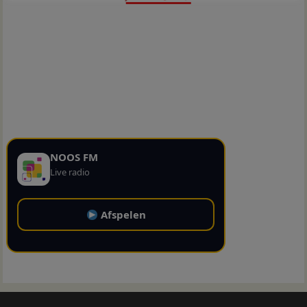
NOOS FM
Live radio
Afspelen