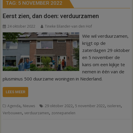
TAG:
5 NOVEMBER 2022
Eerst zien, dan doen: verduurzamen
24 oktober 2022
Tineke Eilander-van den Hof
Wie wil verduurzamen,
krijgt op de
zaterdagen 29 oktober
en 5 november de
kans om een kijkje te
nemen in één van de
plusminus 500 duurzame woningen in Nederland.
LEES MEER
,
,
,
,
Agenda
Nieuws
29 oktober 2022
5 november 2022
isoleren
,
,
Verbouwen
verduurzamen
zonnepanelen