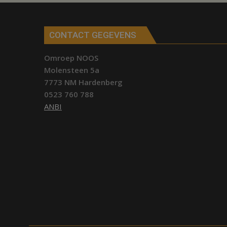
CONTACT GEGEVENS
Omroep NOOS
Molensteen 5a
7773 NM Hardenberg
0523 760 788
ANBI