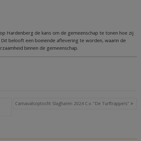
loop Hardenberg de kans om de gemeenschap te tonen hoe zij
. Dit belooft een boeiende aflevering te worden, waarin de
 duurzaamheid binnen de gemeenschap.
Carnavalsoptocht Slagharen 2024 C.v. “De Turftrappers”