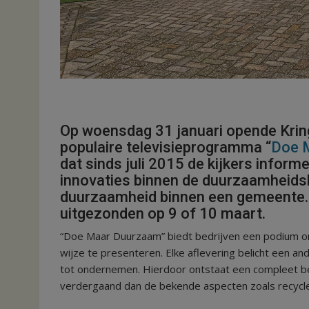
Op woensdag 31 januari opende Krin
populaire televisieprogramma “
Doe 
dat sinds juli 2015 de kijkers inform
innovaties binnen de duurzaamheidsb
duurzaamheid binnen een gemeente. 
uitgezonden op 9 of 10 maart.
“Doe Maar Duurzaam” biedt bedrijven een podium o
wijze te presenteren. Elke aflevering belicht een a
tot ondernemen. Hierdoor ontstaat een compleet be
verdergaand dan de bekende aspecten zoals recycl