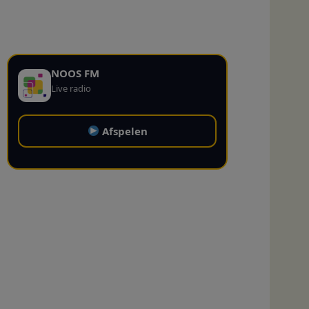
NOOS FM
Live radio
Afspelen