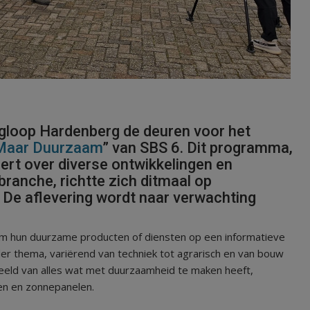
gloop Hardenberg de deuren voor het
Maar Duurzaam
” van SBS 6. Dit programma,
eert over diverse ontwikkelingen en
ranche, richtte zich ditmaal op
De aflevering wordt naar verwachting
m hun duurzame producten of diensten op een informatieve
nder thema, variërend van techniek tot agrarisch en van bouw
eld van alles wat met duurzaamheid te maken heeft,
en en zonnepanelen.