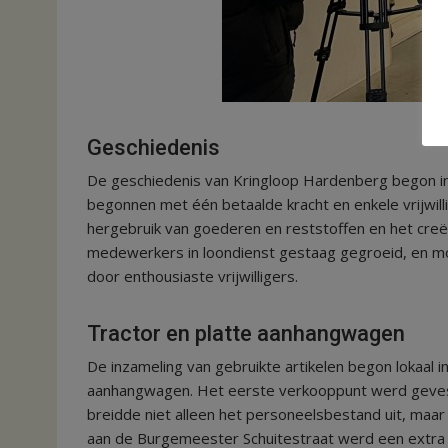
Geschiedenis
De geschiedenis van Kringloop Hardenberg begon in 1
begonnen met één betaalde kracht en enkele vrijwilli
hergebruik van goederen en reststoffen en het creër
medewerkers in loondienst gestaag gegroeid, en m
door enthousiaste vrijwilligers.
Tractor en platte aanhangwagen
De inzameling van gebruikte artikelen begon lokaal
aanhangwagen. Het eerste verkooppunt werd gevest
breidde niet alleen het personeelsbestand uit, maar
aan de Burgemeester Schuitestraat werd een extr