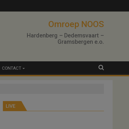
Omroep NOOS
Hardenberg – Dedemsvaart –
Gramsbergen e.o.
CONTACT
LIVE