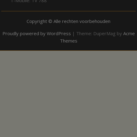
T-Mobile: TV 788
Copyright © Alle rechten voorbehouden
Proudly powered by WordPress
|
Theme: DuperMag by
Acme
Themes