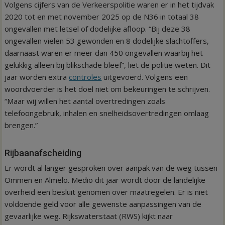
Volgens cijfers van de Verkeerspolitie waren er in het tijdvak
2020 tot en met november 2025 op de N36 in totaal 38
ongevallen met letsel of dodelijke afloop. “Bij deze 38
ongevallen vielen 53 gewonden en 8 dodelijke slachtoffers,
daarnaast waren er meer dan 450 ongevallen waarbij het
gelukkig alleen bij blikschade bleef”, liet de politie weten. Dit
jaar worden extra
controles
uitgevoerd. Volgens een
woordvoerder is het doel niet om bekeuringen te schrijven.
“Maar wij willen het aantal overtredingen zoals
telefoongebruik, inhalen en snelheidsovertredingen omlaag
brengen.”
Rijbaanafscheiding
Er wordt al langer gesproken over aanpak van de weg tussen
Ommen en Almelo. Medio dit jaar wordt door de landelijke
overheid een besluit genomen over maatregelen. Er is niet
voldoende geld voor alle gewenste aanpassingen van de
gevaarlijke weg. Rijkswaterstaat (RWS) kijkt naar