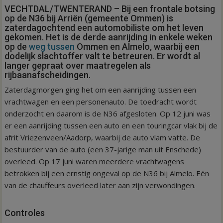
VECHTDAL/TWENTERAND – Bij een frontale botsing
op de N36 bij Arriën (gemeente Ommen) is
zaterdagochtend een automobiliste om het leven
gekomen. Het is de derde aanrijding in enkele weken
op de
weg tussen
Ommen en Almelo, waarbij een
dodelijk slachtoffer valt te betreuren. Er wordt al
langer gepraat over maatregelen als
rijbaanafscheidingen.
Zaterdagmorgen ging het om een aanrijding tussen een
vrachtwagen en een personenauto. De toedracht wordt
onderzocht en daarom is de N36 afgesloten. Op 12 juni was
er een aanrijding tussen een auto en een touringcar vlak bij de
afrit Vriezenveen/Aadorp, waarbij de auto vlam vatte. De
bestuurder van de auto (een 37-jarige man uit Enschede)
overleed. Op 17 juni waren meerdere vrachtwagens
betrokken bij een ernstig ongeval op de N36 bij Almelo. Eén
van de chauffeurs overleed later aan zijn verwondingen.
Controles