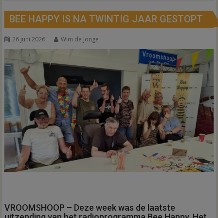
BEE HAPPY IS NA TWINTIG JAAR GESTOPT
26 juni 2026
Wim de Jonge
VROOMSHOOP – Deze week was de laatste
uitzending van het radioprogramma Bee Happy. Het