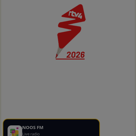
NOOS FM
Live radio