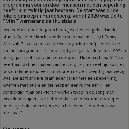
programma voor en door mensen met een beperking
heeft ruim twintig jaar bestaan. De start was bij de
lokale omroep in Hardenberg. Vanaf 2020 was Delta
FM in Twenterand de thuisbasis.
“We hebben door de jaren heen gelachen en gehuild in de
studio. Dat is de kracht van live radio maken “, zegt Conny
Wensink. Zij was een van de vier organistoren/presentators
e
van het programma. “Ik heb altijd gezegd dat ik op mijn 60
na
dertig jaar met live radio zou stoppen. Nu ben ik bijna 61.” Ze
geeft aan dat het maken van het programma veel tijd kostte,
ook omdat iemand een uur voor en na de uitzending aanwezig
was. De acht andere teamleden (allen met een beperking)
kwamen met busje en die hebben een ruime aanrij- en
vertrektijd. “Van ons vieren werken twee in de zorg met
wisselende tijden. We hebben daarom besloten te stoppen
en er zijn ook andere keuzes in het leven. De reden is van
alles wat.”
Vertrouwen