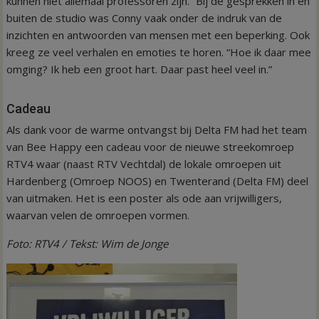
kunnen niet allemaal professoren zijn.” Bij de gesprekken in en
buiten de studio was Conny vaak onder de indruk van de
inzichten en antwoorden van mensen met een beperking. Ook
kreeg ze veel verhalen en emoties te horen. “Hoe ik daar mee
omging? Ik heb een groot hart. Daar past heel veel in.”
Cadeau
Als dank voor de warme ontvangst bij Delta FM had het team
van Bee Happy een cadeau voor de nieuwe streekomroep
RTV4 waar (naast RTV Vechtdal) de lokale omroepen uit
Hardenberg (Omroep NOOS) en Twenterand (Delta FM) deel
van uitmaken. Het is een poster als ode aan vrijwilligers,
waarvan velen de omroepen vormen.
Foto: RTV4 / Tekst: Wim de Jonge