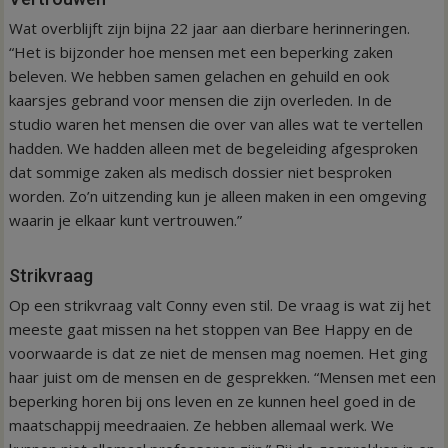
Wat overblijft zijn bijna 22 jaar aan dierbare herinneringen.
“Het is bijzonder hoe mensen met een beperking zaken
beleven. We hebben samen gelachen en gehuild en ook
kaarsjes gebrand voor mensen die zijn overleden. In de
studio waren het mensen die over van alles wat te vertellen
hadden. We hadden alleen met de begeleiding afgesproken
dat sommige zaken als medisch dossier niet besproken
worden. Zo’n uitzending kun je alleen maken in een omgeving
waarin je elkaar kunt vertrouwen.”
Strikvraag
Op een strikvraag valt Conny even stil. De vraag is wat zij het
meeste gaat missen na het stoppen van Bee Happy en de
voorwaarde is dat ze niet de mensen mag noemen. Het ging
haar juist om de mensen en de gesprekken. “Mensen met een
beperking horen bij ons leven en ze kunnen heel goed in de
maatschappij meedraaien. Ze hebben allemaal werk. We