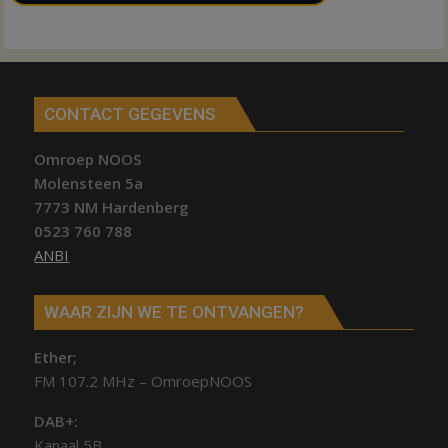
CONTACT GEGEVENS
Omroep NOOS
Molensteen 5a
7773 NM Hardenberg
0523 760 788
ANBI
WAAR ZIJN WE TE ONTVANGEN?
Ether;
FM 107.2 MHz – OmroepNOOS
DAB+:
Kanaal 5B