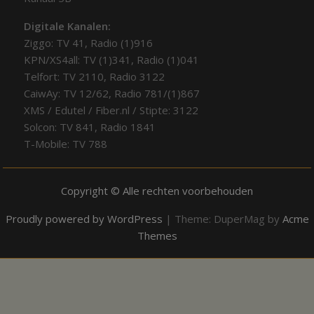
Digitale Kanalen:
Ziggo: TV 41, Radio (1)916
KPN/XS4all: TV (1)341, Radio (1)041
Telfort: TV 2110, Radio 3122
CaiwAy: TV 12/62, Radio 781/(1)867
XMS / Edutel / Fiber.nl / Stipte: 3122
Solcon: TV 841, Radio 1841
T-Mobile: TV 788
Copyright © Alle rechten voorbehouden
Proudly powered by WordPress
|
Theme: DuperMag by
Acme
Themes