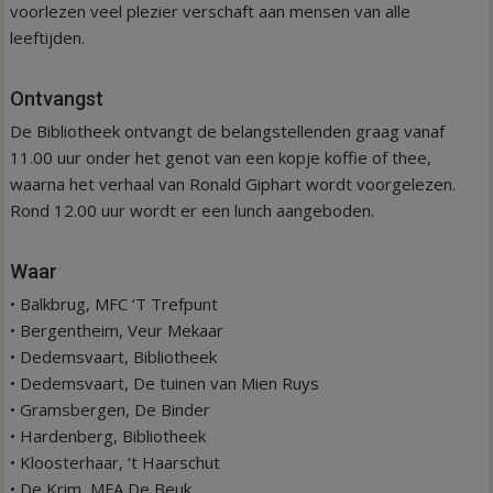
voorlezen veel plezier verschaft aan mensen van alle
leeftijden.
Ontvangst
De Bibliotheek ontvangt de belangstellenden graag vanaf
11.00 uur onder het genot van een kopje koffie of thee,
waarna het verhaal van Ronald Giphart wordt voorgelezen.
Rond 12.00 uur wordt er een lunch aangeboden.
Waar
• Balkbrug, MFC ‘T Trefpunt
• Bergentheim, Veur Mekaar
• Dedemsvaart, Bibliotheek
• Dedemsvaart, De tuinen van Mien Ruys
• Gramsbergen, De Binder
• Hardenberg, Bibliotheek
• Kloosterhaar, ‘t Haarschut
• De Krim, MFA De Beuk