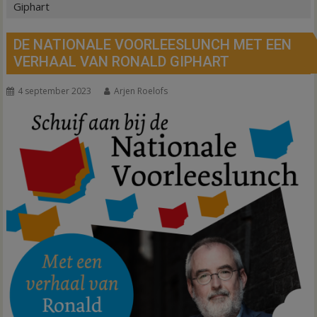
Giphart
DE NATIONALE VOORLEESLUNCH MET EEN
VERHAAL VAN RONALD GIPHART
4 september 2023
Arjen Roelofs