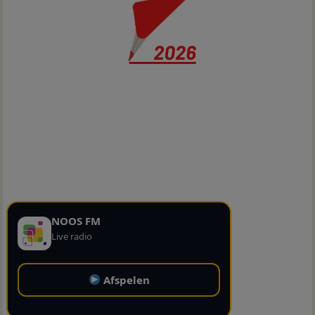
NOOS FM
Live radio
Afspelen