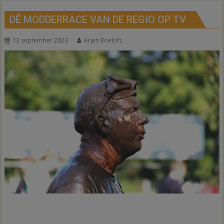
DÉ MODDERRACE VAN DE REGIO OP TV
13 september 2023
Arjen Roelofs