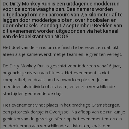
De Dirty Monkey Run is een uitdagende modderrun
voor de echte waaghalzen. Deelnemers worden
uitgedaagd om een parcours van 7,5 kilometer af te
leggen door modderige sloten, over hooibalen en
door obstakels. Zondag 17 september! Beelden van
dit evenement worden uitgezonden via het kanaal
van de kabelkrant van NOOS.
Het doel van de run is om de finish te bereiken, en dat lukt
alleen als je samenwerkt met je team en je grenzen verlegt.
De Dirty Monkey Run is geschikt voor iedereen vanaf 6 jaar,
ongeacht je niveau van fitness. Het evenement is niet
competitief, en draait om teamwork en plezier. Je kunt
meedoen als individu of als team, en er zijn verschillende
starttijden gedurende de dag.
Het evenement vindt plaats in het prachtige Gramsbergen,
een pittoresk dorpje in Overijssel. Na afloop van de run kun je
genieten van de gezellige sfeer op het evenemententerrein
en deelnemen aan verschillende activiteiten, zoals een