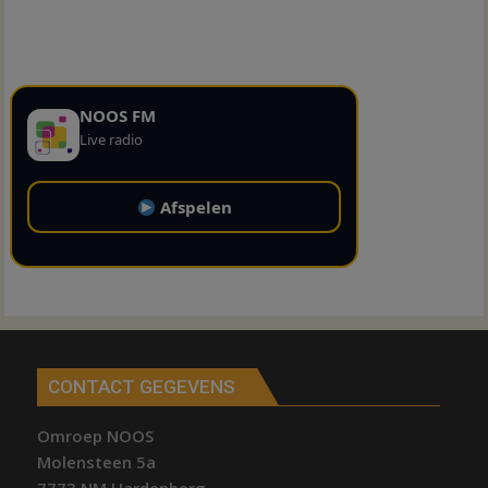
NOOS FM
Live radio
Afspelen
CONTACT GEGEVENS
Omroep NOOS
Molensteen 5a
7773 NM Hardenberg