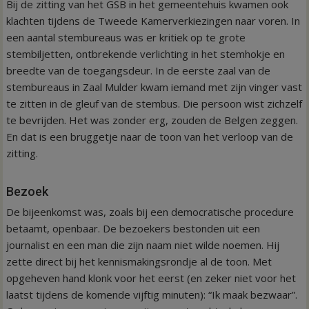
Bij de zitting van het GSB in het gemeentehuis kwamen ook
klachten tijdens de Tweede Kamerverkiezingen naar voren. In
een aantal stembureaus was er kritiek op te grote
stembiljetten, ontbrekende verlichting in het stemhokje en
breedte van de toegangsdeur. In de eerste zaal van de
stembureaus in Zaal Mulder kwam iemand met zijn vinger vast
te zitten in de gleuf van de stembus. Die persoon wist zichzelf
te bevrijden. Het was zonder erg, zouden de Belgen zeggen.
En dat is een bruggetje naar de toon van het verloop van de
zitting.
Bezoek
De bijeenkomst was, zoals bij een democratische procedure
betaamt, openbaar. De bezoekers bestonden uit een
journalist en een man die zijn naam niet wilde noemen. Hij
zette direct bij het kennismakingsrondje al de toon. Met
opgeheven hand klonk voor het eerst (en zeker niet voor het
laatst tijdens de komende vijftig minuten): “Ik maak bezwaar”.