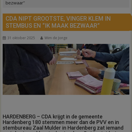
bezwaar”
CDA NIPT GROOTSTE, VINGER KLEM IN
STEMBUS EN “IK MAAK BEZWAAR”
31 oktober 2025
Wim de Jonge
HARDENBERG – CDA krijgt in de gemeente
Hardenberg 180 stemmen meer dan de PVV en in
stembureau Zaal Mulder in Hardenberg zat iemand