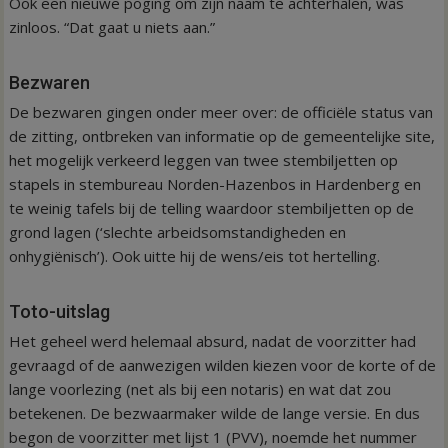
Ook een nieuwe poging om zijn naam te achterhalen, was
zinloos. “Dat gaat u niets aan.”
Bezwaren
De bezwaren gingen onder meer over: de officiële status van
de zitting, ontbreken van informatie op de gemeentelijke site,
het mogelijk verkeerd leggen van twee stembiljetten op
stapels in stembureau Norden-Hazenbos in Hardenberg en
te weinig tafels bij de telling waardoor stembiljetten op de
grond lagen (‘slechte arbeidsomstandigheden en
onhygiënisch’). Ook uitte hij de wens/eis tot hertelling.
Toto-uitslag
Het geheel werd helemaal absurd, nadat de voorzitter had
gevraagd of de aanwezigen wilden kiezen voor de korte of de
lange voorlezing (net als bij een notaris) en wat dat zou
betekenen. De bezwaarmaker wilde de lange versie. En dus
begon de voorzitter met lijst 1 (PVV), noemde het nummer