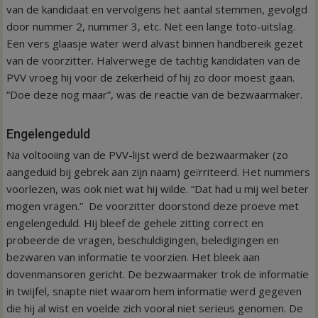
van de kandidaat en vervolgens het aantal stemmen, gevolgd
door nummer 2, nummer 3, etc. Net een lange toto-uitslag.
Een vers glaasje water werd alvast binnen handbereik gezet
van de voorzitter. Halverwege de tachtig kandidaten van de
PVV vroeg hij voor de zekerheid of hij zo door moest gaan.
“Doe deze nog maar”, was de reactie van de bezwaarmaker.
Engelengeduld
Na voltooiing van de PVV-lijst werd de bezwaarmaker (zo
aangeduid bij gebrek aan zijn naam) geïrriteerd. Het nummers
voorlezen, was ook niet wat hij wilde. “Dat had u mij wel beter
mogen vragen.” De voorzitter doorstond deze proeve met
engelengeduld. Hij bleef de gehele zitting correct en
probeerde de vragen, beschuldigingen, beledigingen en
bezwaren van informatie te voorzien. Het bleek aan
dovenmansoren gericht. De bezwaarmaker trok de informatie
in twijfel, snapte niet waarom hem informatie werd gegeven
die hij al wist en voelde zich vooral niet serieus genomen. De