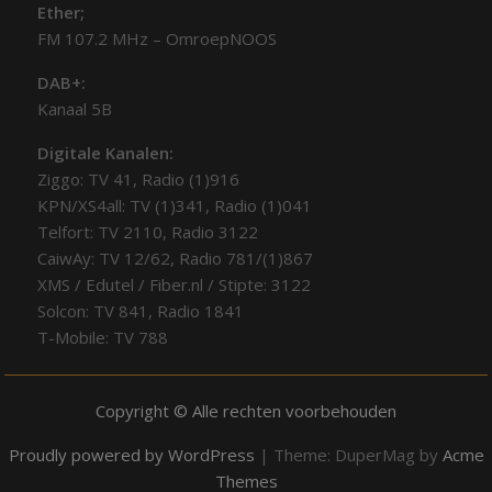
Ether;
FM 107.2 MHz – OmroepNOOS
DAB+:
Kanaal 5B
Digitale Kanalen:
Ziggo: TV 41, Radio (1)916
KPN/XS4all: TV (1)341, Radio (1)041
Telfort: TV 2110, Radio 3122
CaiwAy: TV 12/62, Radio 781/(1)867
XMS / Edutel / Fiber.nl / Stipte: 3122
Solcon: TV 841, Radio 1841
T-Mobile: TV 788
Copyright © Alle rechten voorbehouden
Proudly powered by WordPress
|
Theme: DuperMag by
Acme
Themes