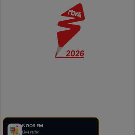
NOOS FM
Live radio