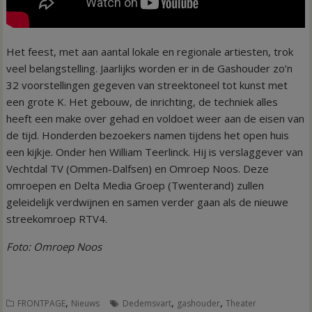
Het feest, met aan aantal lokale en regionale artiesten, trok
veel belangstelling. Jaarlijks worden er in de Gashouder zo’n
32 voorstellingen gegeven van streektoneel tot kunst met
een grote K. Het gebouw, de inrichting, de techniek alles
heeft een make over gehad en voldoet weer aan de eisen van
de tijd. Honderden bezoekers namen tijdens het open huis
een kijkje. Onder hen William Teerlinck. Hij is verslaggever van
Vechtdal TV (Ommen-Dalfsen) en Omroep Noos. Deze
omroepen en Delta Media Groep (Twenterand) zullen
geleidelijk verdwijnen en samen verder gaan als de nieuwe
streekomroep RTV4.
Foto: Omroep Noos
,
,
,
FRONTPAGE
Nieuws
Dedemsvart
gashouder
Theater