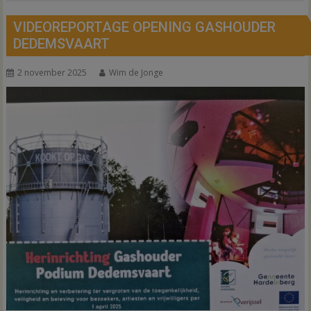
VIDEOREPORTAGE OPENING GASHOUDER
DEDEMSVAART
2 november 2025
Wim de Jonge