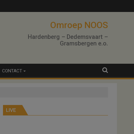
Omroep NOOS
Hardenberg – Dedemsvaart –
Gramsbergen e.o.
CONTACT
LIVE