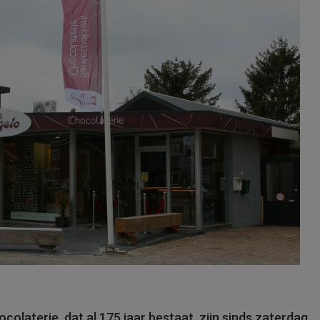
olaterie, dat al 175 jaar bestaat, zijn sinds zaterdag