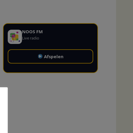
NOOS FM
Live radio
Afspelen