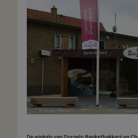
De winkels van Dorgelo Banketbakkerij en Choc