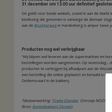
31 december om 13.00 uur definitief geslote
Dit geldt voor beide winkels, zowel in aan de Mark
beslissing die genomen is vanwege de alsmaar stij
aan de
Bruchterweg
in Hardenberg is amper twee 
Producten nog wel verkrijgbaar
“Wij blijven wel leveren aan de supermarkten en hor
bestellingen worden aangenomen. Op woensdag-, don
producten te verkrijgen bij afhaalpunt aan de Wiss
een bestelling die online geplaatst en betaald is ko
Dedemsvaart in de bakkerij.
Tekstverwerking:
Tineke Eilander
, Omroep NOOS
Bron:
Banketbakkerij Dorgelo