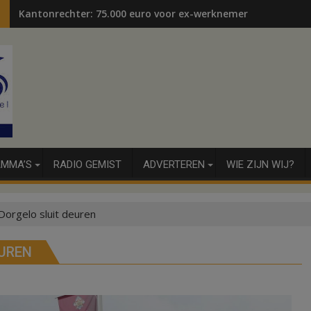
Kantonrechter: 75.000 euro voor ex-werknemers
MMA’S
RADIO GEMIST
ADVERTEREN
WIE ZIJN WIJ?
Dorgelo sluit deuren
EUREN