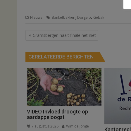
,
Nieuws
Banketbakkerij Dorgelo
Gebak
Bericht
Gramsbergen haalt finale net niet
navigatie
GERELATEERDE BERICHTEN
VIDEO Invloed droogte op
aardappeloogst
7 augustus 2026
Wim de Jonge
Kantonrech