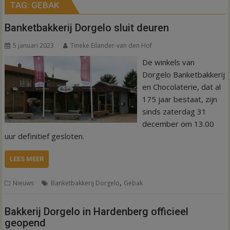
TAG:
GEBAK
Banketbakkerij Dorgelo sluit deuren
5 januari 2023
Tineke Eilander-van den Hof
De winkels van
Dorgelo Banketbakkerij
en Chocolaterie, dat al
175 jaar bestaat, zijn
sinds zaterdag 31
december om 13.00
uur definitief gesloten.
LEES MEER
,
Nieuws
Banketbakkerij Dorgelo
Gebak
Bakkerij Dorgelo in Hardenberg officieel
geopend