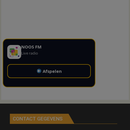
NOOS FM
Live radio
Afspelen
CONTACT GEGEVENS