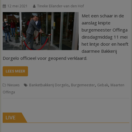
12 mei 2021
Tineke Eilander-van den Hof
Met een schaar in de
aanslag knipte
burgemeester Offinga
dinsdagmiddag 11 mei
het lintje door en heeft
daarmee Bakkerij
Dorgelo officieel voor geopend verklaard.
LEES MEER
,
,
,
Nieuws
Banketbakkerij Dorgelo
Burgemeester
Gebak
Maarten
Offinga
LIVE