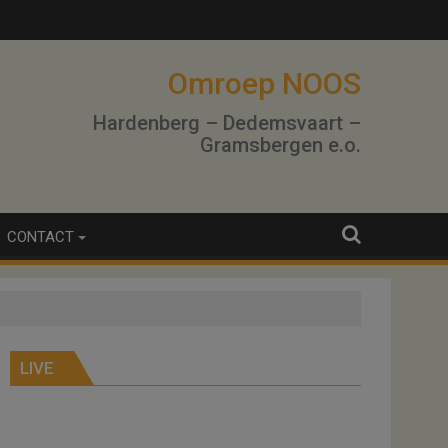
Omroep NOOS
Hardenberg – Dedemsvaart –
Gramsbergen e.o.
CONTACT
LIVE