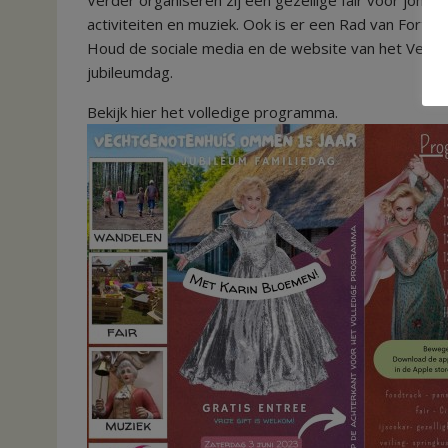
activiteiten en muziek. Ook is er een Rad van Fortu
Houd de sociale media en de website van het Vechtg
jubileumdag.
Bekijk hier het volledige programma.