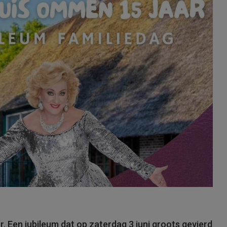
r. Een jubileum dat op zaterdag 3 juni groots gevierd