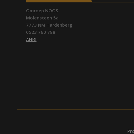
Omroep NOOS
Molensteen 5a
7773 NM Hardenberg
0523 760 788
ANBI
Pr