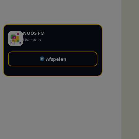
NOOS FM
Live radio
Afspelen