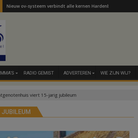
Nieuw ov-systeem verbindt alle kernen Hardenberg
MMA’S
RADIO GEMIST
ADVERTEREN
WIE ZIJN WIJ?
tgenotenhuis viert 15-jarig jubileum
 JUBILEUM