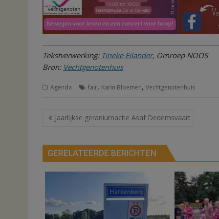
Tekstverwerking:
Tineke Eilander
, Omroep NOOS
Bron:
Vechtgenotenhuis
,
,
Agenda
fair
Karin Bloemen
Vechtgenotenhuis
Bericht
Jaarlijkse geraniumactie Asaf Dedemsvaart
navigatie
GERELATEERDE BERICHTEN