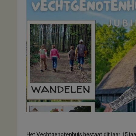
Het Vechtgenotenhuis bestaat dit jaar 15 jaa