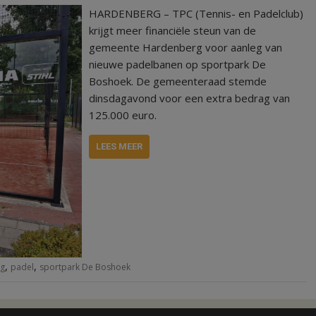
HARDENBERG – TPC (Tennis- en Padelclub)
krijgt meer financiële steun van de
gemeente Hardenberg voor aanleg van
nieuwe padelbanen op sportpark De
Boshoek. De gemeenteraad stemde
dinsdagavond voor een extra bedrag van
125.000 euro.
LEES MEER
,
,
g
padel
sportpark De Boshoek