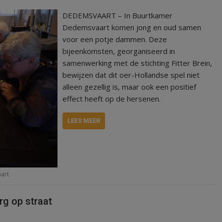
DEDEMSVAART – In Buurtkamer
Dedemsvaart komen jong en oud samen
voor een potje dammen. Deze
bijeenkomsten, georganiseerd in
samenwerking met de stichting Fitter Brein,
bewijzen dat dit oer-Hollandse spel niet
alleen gezellig is, maar ook een positief
effect heeft op de hersenen.
LEES MEER
art
g op straat