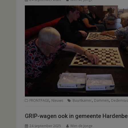
,
,
,
FRONTPAGE
Nieuws
Buurtkamer
Dammen
Dedemsva
GRIP-wagen ook in gemeente Hardenber
24 september 2025
Wim de Jonge