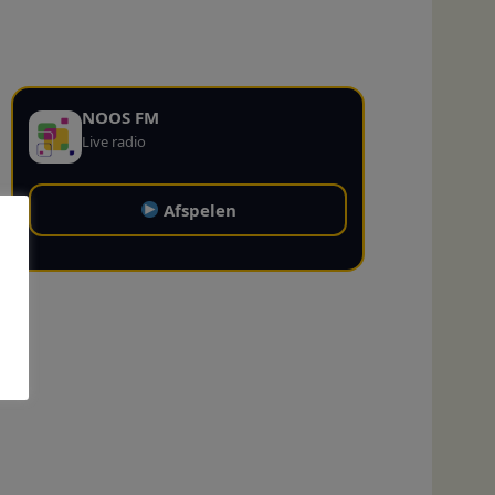
NOOS FM
Live radio
Afspelen