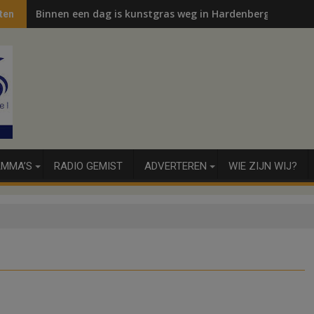
Binnen een dag is kunstgras weg in Hardenberg en Sibcu
ten
MMA’S
RADIO GEMIST
ADVERTEREN
WIE ZIJN WIJ?