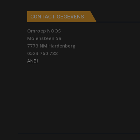
CONTACT GEGEVENS
Omroep NOOS
Molensteen 5a
7773 NM Hardenberg
0523 760 788
ANBI