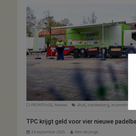
,
,
,
FRONTPAGE
Nieuws
afval
Hardenberg
inzameling
TPC krijgt geld voor vier nieuwe padelb
24 september 2025
Wim de Jonge