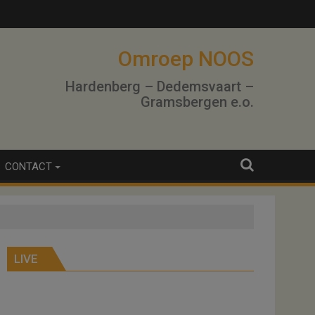
lo
Omroep NOOS
Hardenberg – Dedemsvaart –
Gramsbergen e.o.
CONTACT
LIVE