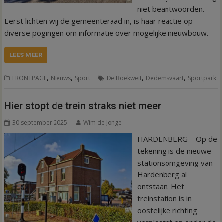
niet beantwoorden.
Eerst lichten wij de gemeenteraad in, is haar reactie op
diverse pogingen om informatie over mogelijke nieuwbouw.
LEES MEER
,
,
,
,
FRONTPAGE
Nieuws
Sport
De Boekweit
Dedemsvaart
Sportpark
Hier stopt de trein straks niet meer
30 september 2025
Wim de Jonge
HARDENBERG – Op de
tekening is de nieuwe
stationsomgeving van
Hardenberg al
ontstaan. Het
treinstation is in
oostelijke richting
verplaatst en onder de