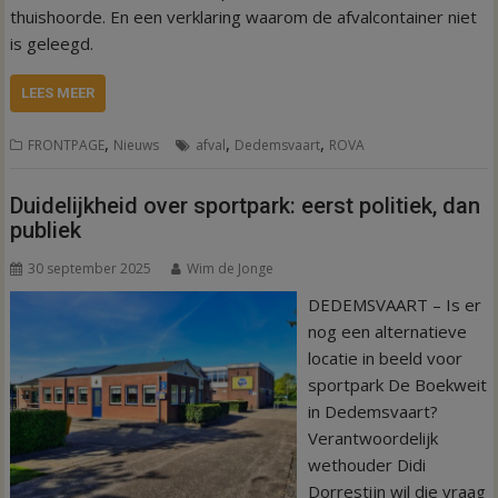
thuishoorde. En een verklaring waarom de afvalcontainer niet
is geleegd.
LEES MEER
,
,
,
FRONTPAGE
Nieuws
afval
Dedemsvaart
ROVA
Duidelijkheid over sportpark: eerst politiek, dan
publiek
30 september 2025
Wim de Jonge
DEDEMSVAART – Is er
nog een alternatieve
locatie in beeld voor
sportpark De Boekweit
in Dedemsvaart?
Verantwoordelijk
wethouder Didi
Dorrestijn wil die vraag