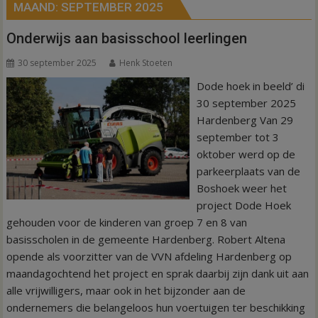
MAAND:
SEPTEMBER 2025
Onderwijs aan basisschool leerlingen
30 september 2025
Henk Stoeten
Dode hoek in beeld’ di
30 september 2025
Hardenberg Van 29
september tot 3
oktober werd op de
parkeerplaats van de
Boshoek weer het
project Dode Hoek
gehouden voor de kinderen van groep 7 en 8 van
basisscholen in de gemeente Hardenberg. Robert Altena
opende als voorzitter van de VVN afdeling Hardenberg op
maandagochtend het project en sprak daarbij zijn dank uit aan
alle vrijwilligers, maar ook in het bijzonder aan de
ondernemers die belangeloos hun voertuigen ter beschikking