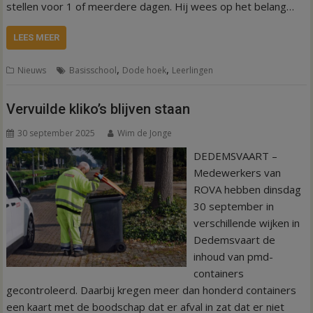
stellen voor 1 of meerdere dagen. Hij wees op het belang…
LEES MEER
,
,
Nieuws
Basisschool
Dode hoek
Leerlingen
Vervuilde kliko’s blijven staan
30 september 2025
Wim de Jonge
DEDEMSVAART –
Medewerkers van
ROVA hebben dinsdag
30 september in
verschillende wijken in
Dedemsvaart de
inhoud van pmd-
containers
gecontroleerd. Daarbij kregen meer dan honderd containers
een kaart met de boodschap dat er afval in zat dat er niet