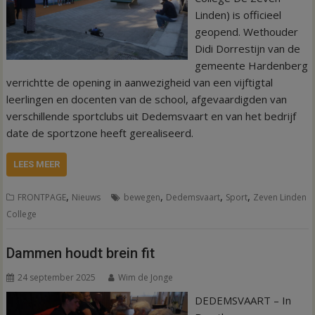
Linden) is officieel
geopend. Wethouder
Didi Dorrestijn van de
gemeente Hardenberg
verrichtte de opening in aanwezigheid van een vijftigtal
leerlingen en docenten van de school, afgevaardigden van
verschillende sportclubs uit Dedemsvaart en van het bedrijf
date de sportzone heeft gerealiseerd.
LEES MEER
,
,
,
,
FRONTPAGE
Nieuws
bewegen
Dedemsvaart
Sport
Zeven Linden
College
Dammen houdt brein fit
24 september 2025
Wim de Jonge
DEDEMSVAART – In