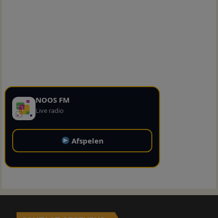
NOOS FM
Live radio
Afspelen