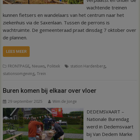
wachtende treinen
kunnen fietsers en wandelaars van het centrum naar het
ziekenhuis via de Saxenlaan. Tussen de perrons is
wachtruimte. De gemeenteraad praat dinsdag 7 oktober over
de plannen.
LEES MEER
,
,
,
FRONTPAGE
Nieuws
Politiek
station Hardenberg
,
stationsomgeving
Trein
Buren komen bij elkaar over vloer
29 september 2025
Wim de Jonge
DEDEMSVAART –
Nationale Burendag
werd in Dedemsvaart
bij Van Dedem Marke