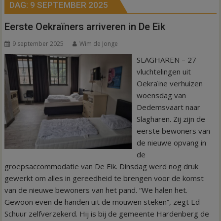
DAG:
9 SEPTEMBER 2025
Eerste Oekraïners arriveren in De Eik
9 september 2025
Wim de Jonge
SLAGHAREN – 27
vluchtelingen uit
Oekraïne verhuizen
woensdag van
Dedemsvaart naar
Slagharen. Zij zijn de
eerste bewoners van
de nieuwe opvang in
de
groepsaccommodatie van De Eik. Dinsdag werd nog druk
gewerkt om alles in gereedheid te brengen voor de komst
van de nieuwe bewoners van het pand. “We halen het.
Gewoon even de handen uit de mouwen steken”, zegt Ed
Schuur zelfverzekerd. Hij is bij de gemeente Hardenberg de