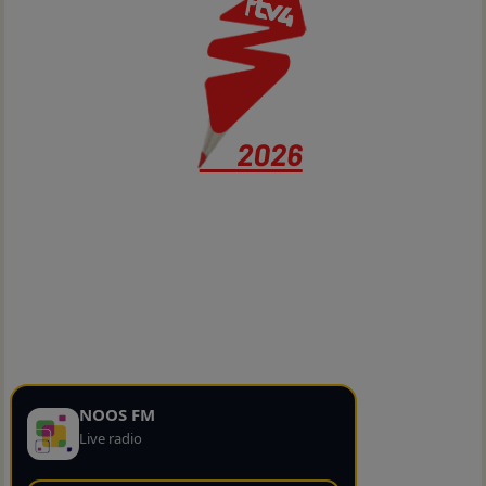
NOOS FM
Live radio