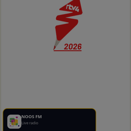
NOOS FM
Live radio