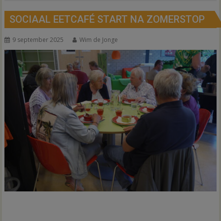
SOCIAAL EETCAFÉ START NA ZOMERSTOP
9 september 2025
Wim de Jonge