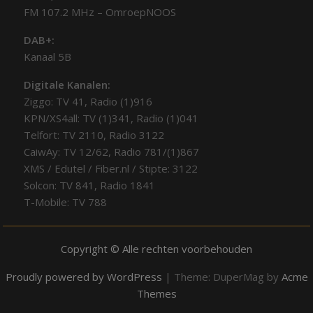
FM 107.2 MHz – OmroepNOOS
DAB+:
Kanaal 5B
Digitale Kanalen:
Ziggo: TV 41, Radio (1)916
KPN/XS4all: TV (1)341, Radio (1)041
Telfort: TV 2110, Radio 3122
CaiwAy: TV 12/62, Radio 781/(1)867
XMS / Edutel / Fiber.nl / Stipte: 3122
Solcon: TV 841, Radio 1841
T-Mobile: TV 788
Copyright © Alle rechten voorbehouden
Proudly powered by WordPress
|
Theme: DuperMag by
Acme
Themes