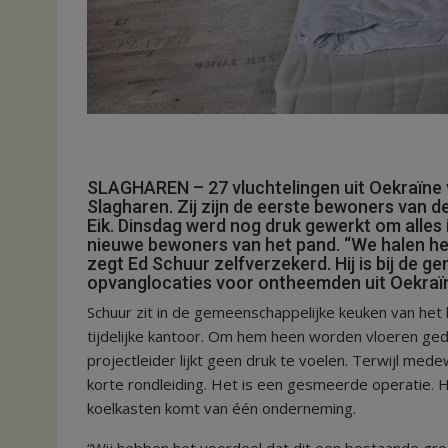
SLAGHAREN – 27 vluchtelingen uit Oekraïne
Slagharen. Zij zijn de eerste bewoners van
Eik. Dinsdag werd nog druk gewerkt om alles
nieuwe bewoners van het pand. “We halen h
zegt Ed Schuur zelfverzekerd. Hij is bij de 
opvanglocaties voor ontheemden uit Oekraï
Schuur zit in de gemeenschappelijke keuken van het 
tijdelijke kantoor. Om hem heen worden vloeren gedw
projectleider lijkt geen druk te voelen. Terwijl med
korte rondleiding. Het is een gesmeerde operatie. 
koelkasten komt van één onderneming.