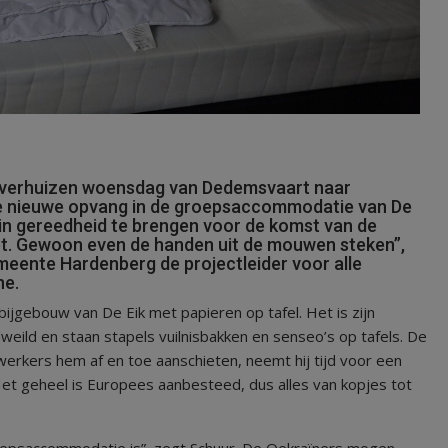
 verhuizen woensdag van Dedemsvaart naar
 de nieuwe opvang in de groepsaccommodatie van De
 in gereedheid te brengen voor de komst van de
et. Gewoon even de handen uit de mouwen steken”,
gemeente Hardenberg de projectleider voor alle
ne.
bijgebouw van De Eik met papieren op tafel. Het is zijn
eild en staan stapels vuilnisbakken en senseo’s op tafels. De
ewerkers hem af en toe aanschieten, neemt hij tijd voor een
Het geheel is Europees aanbesteed, dus alles van kopjes tot