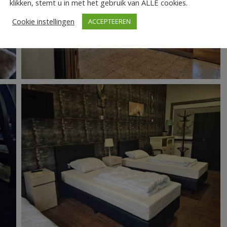
klikken, stemt u in met het gebruik van ALLE cookies.
Cookie instellingen
ACCEPTEEREN