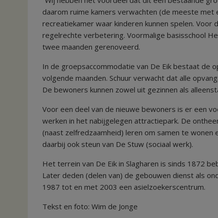
“Wij hebben het voordeel dat dit een bestaande gr
daarom ruime kamers verwachten (de meeste met eig
recreatiekamer waar kinderen kunnen spelen. Voor 
regelrechte verbetering. Voormalige basisschool 
twee maanden gerenoveerd.
In de groepsaccommodatie van De Eik bestaat de o
volgende maanden. Schuur verwacht dat alle opvang
De bewoners kunnen zowel uit gezinnen als alleens
Voor een deel van de nieuwe bewoners is er een voord
werken in het nabijgelegen attractiepark. De onthee
(naast zelfredzaamheid) leren om samen te wonen e
daarbij ook steun van De Stuw (sociaal werk).
Het terrein van De Eik in Slagharen is sinds 1872 be
Later deden (delen van) de gebouwen dienst als ond
1987 tot en met 2003 een asielzoekerscentrum.
Tekst en foto: Wim de Jonge