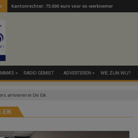
Kantonrechter: 75.000 euro voor ex-werknemers
n
MMA’S
RADIO GEMIST
ADVERTEREN
WIE ZIJN WIJ?
rs arriveren in De Eik
 EIK