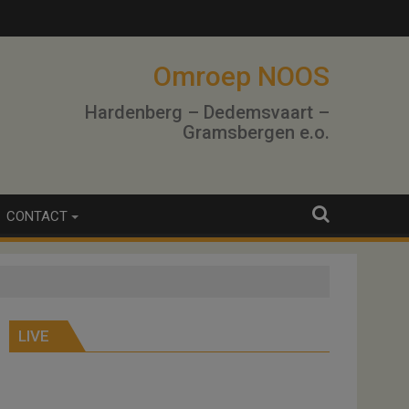
Omroep NOOS
Hardenberg – Dedemsvaart –
Gramsbergen e.o.
CONTACT
LIVE