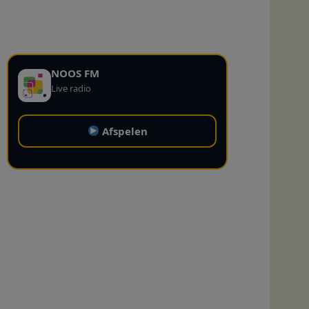
NOOS FM
Live radio
Afspelen