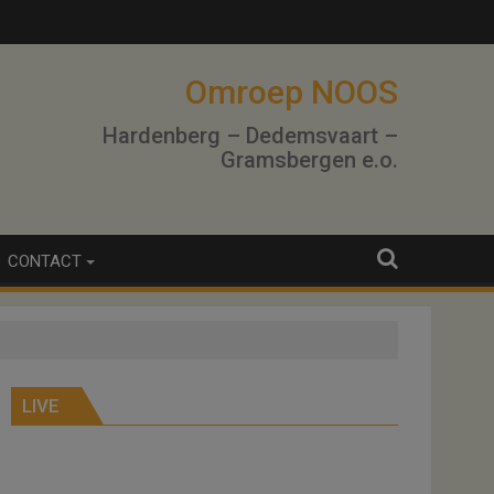
Omroep NOOS
Hardenberg – Dedemsvaart –
Gramsbergen e.o.
CONTACT
LIVE