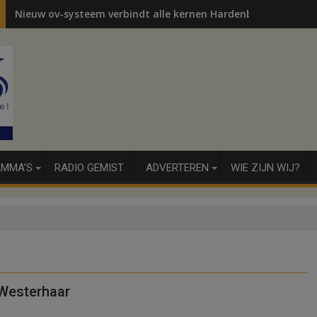
Nieuw ov-systeem verbindt alle kernen Hardenberg
MMA’S
RADIO GEMIST
ADVERTEREN
WIE ZIJN WIJ?
 Westerhaar