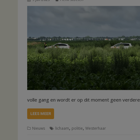
volle gang en wordt er op dit moment geen verdere 
LEES MEER
,
,
Nieuws
lichaam
politie
Westerhaar