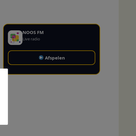
NOOS FM
Live radio
Afspelen