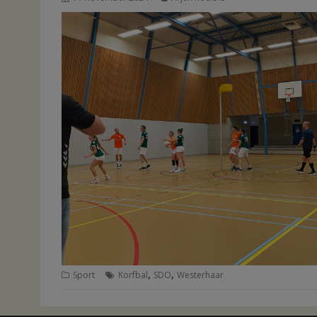
,
,
Sport
Korfbal
SDO
Westerhaar