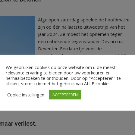
Afgelopen zaterdag speelde de hoofdmacht
zijn op één na laatste uitwedstrijd van het
jaar 2024. Ze moest het opnemen tegen
een onbekende tegenstander Devinco uit
Deventer. Een latertje voor de
oranjehemden aangezien ze pas om 18:35
moesten aantreden in Deventer.
We gebruiken cookies op onze website om u de meest
relevante ervaring te bieden door uw voorkeuren en
LEES MEER
herhaalbezoeken te onthouden. Door op "Accepteren" te
klikken, stemt u in met het gebruik van ALLE cookies.
Cookie instellingen
ACCEPTEEREN
maar verliest.