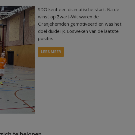
SDO kent een dramatische start. Na de
winst op Zwart-Wit waren de
Oranjehemden gemotiveerd en was het
doel duidelijk. Losweken van de laatste
positie.
LEES MEER
zich te belonen