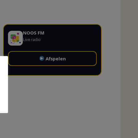
NOOS FM
Live radio
Afspelen