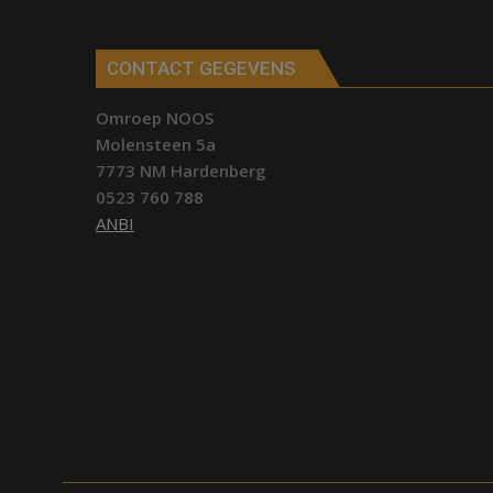
CONTACT GEGEVENS
Omroep NOOS
Molensteen 5a
7773 NM Hardenberg
0523 760 788
ANBI