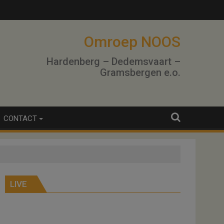
terwinning
Omroep NOOS
Hardenberg – Dedemsvaart –
Gramsbergen e.o.
CONTACT
LIVE