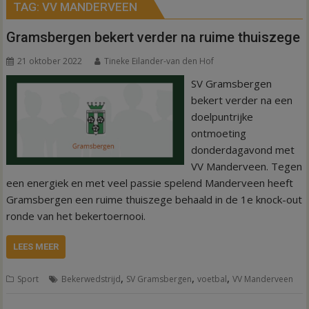
TAG:
VV MANDERVEEN
Gramsbergen bekert verder na ruime thuiszege
21 oktober 2022
Tineke Eilander-van den Hof
SV Gramsbergen
bekert verder na een
doelpuntrijke
ontmoeting
donderdagavond met
VV Manderveen. Tegen
een energiek en met veel passie spelend Manderveen heeft
Gramsbergen een ruime thuiszege behaald in de 1e knock-out
ronde van het bekertoernooi.
LEES MEER
,
,
,
Sport
Bekerwedstrijd
SV Gramsbergen
voetbal
VV Manderveen