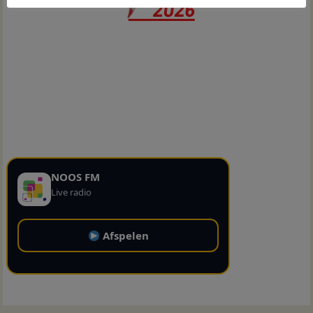
NOOS FM
Live radio
Afspelen