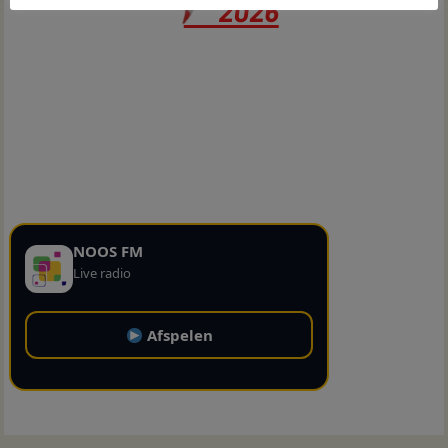
NOOS FM
Live radio
Afspelen