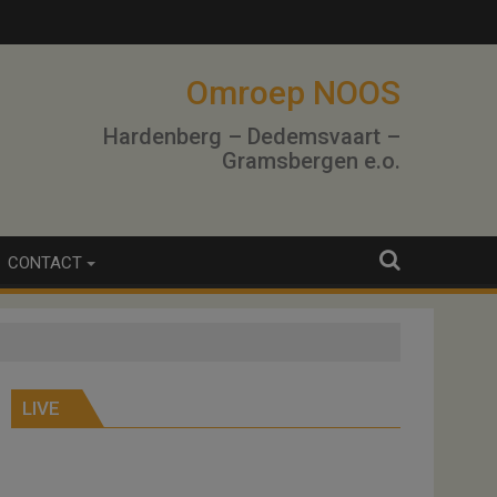
Omroep NOOS
Hardenberg – Dedemsvaart –
Gramsbergen e.o.
CONTACT
LIVE