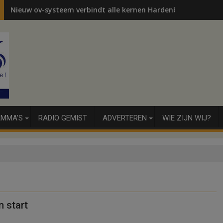
Nieuw ov-systeem verbindt alle kernen Hardenberg
MMA’S
RADIO GEMIST
ADVERTEREN
WIE ZIJN WIJ?
 start