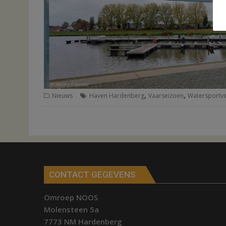
,
,
Nieuws
Haven Hardenberg
Vaarseizoen
Watersportve
CONTACT GEGEVENS
Omroep NOOS
Molensteen 5a
7773 NM Hardenberg