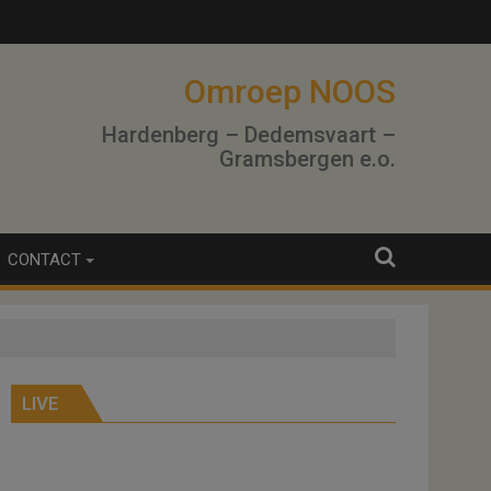
Omroep NOOS
Hardenberg – Dedemsvaart –
Gramsbergen e.o.
CONTACT
LIVE