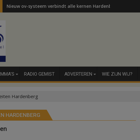
Nieuw ov-systeem verbindt alle kernen Hardenberg
MMA’S
RADIO GEMIST
ADVERTEREN
WIE ZIJN WIJ?
iteiten Hardenberg
TEN HARDENBERG
ten