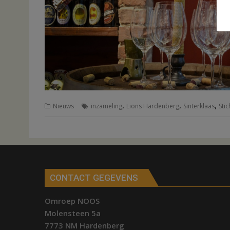
,
,
,
Nieuws
inzameling
Lions Hardenberg
Sinterklaas
Sti
CONTACT GEGEVENS
Omroep NOOS
Molensteen 5a
7773 NM Hardenberg