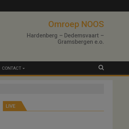
Omroep NOOS
Hardenberg – Dedemsvaart –
Gramsbergen e.o.
CONTACT
LIVE