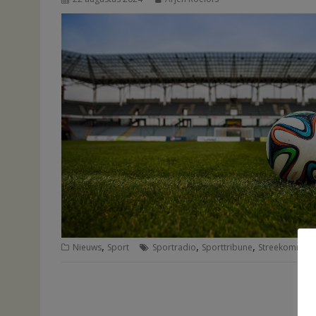
,
,
,
Nieuws
Sport
Sportradio
Sporttribune
Streekomroep