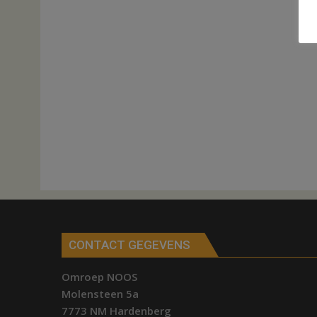
CONTACT GEGEVENS
Omroep NOOS
Molensteen 5a
7773 NM Hardenberg