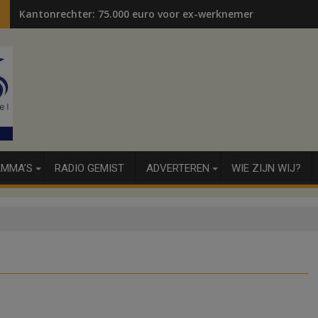
Kantonrechter: 75.000 euro voor ex-werknemers
MMA’S
RADIO GEMIST
ADVERTEREN
WIE ZIJN WIJ?