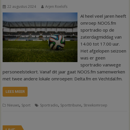
22 augustus 2024
Arjen Roelofs
Al heel veel jaren heeft
omroep NOOS.fm
sportradio op de
zaterdagmiddag van
14.00 tot 17.00 uur.
Het afgelopen seizoen
was er geen
sportradio vanwege
personeelstekort. Vanaf dit jaar gaat NOOS.fm samenwerken
met twee andere lokale omroepen: Delta.fm en Vechtdal.fm.
LEES MEER
,
,
,
Nieuws
Sport
Sportradio
Sporttribune
Streekomroep