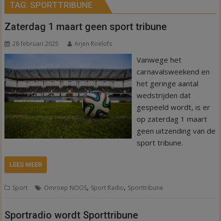
TAG:
SPORTTRIBUNE
Zaterdag 1 maart geen sport tribune
28 februari 2025
Arjen Roelofs
Vanwege het
carnavalsweekend en
het geringe aantal
wedstrijden dat
gespeeld wordt, is er
op zaterdag 1 maart
geen uitzending van de
sport tribune.
LEES MEER
,
,
Sport
Omroep NOOS
Sport Radio
Sporttribune
Sportradio wordt Sporttribune