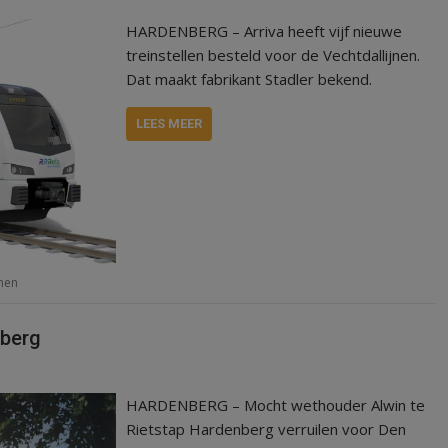
HARDENBERG – Arriva heeft vijf nieuwe
treinstellen besteld voor de Vechtdallijnen.
Dat maakt fabrikant Stadler bekend.
LEES MEER
jnen
nberg
HARDENBERG – Mocht wethouder Alwin te
Rietstap Hardenberg verruilen voor Den