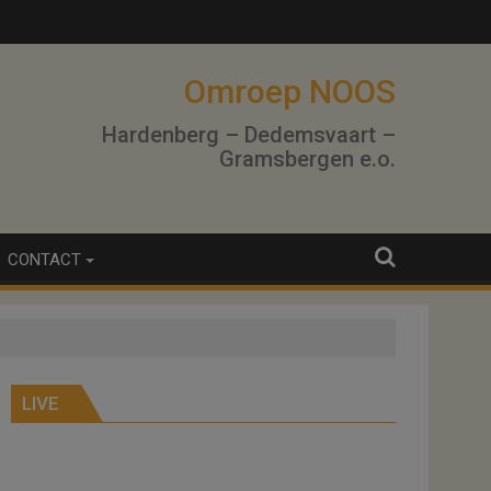
Omroep NOOS
Hardenberg – Dedemsvaart –
Gramsbergen e.o.
CONTACT
LIVE