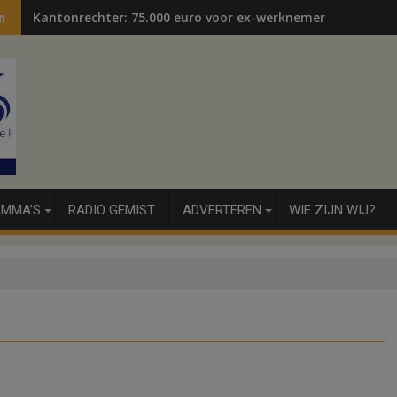
Kantonrechter: 75.000 euro voor ex-werknemers
n
MMA’S
RADIO GEMIST
ADVERTEREN
WIE ZIJN WIJ?