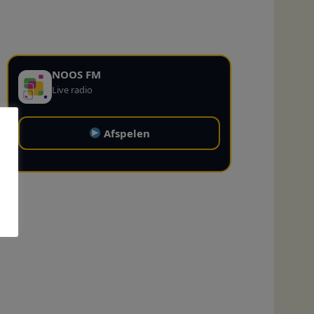
NOOS FM
Live radio
Afspelen