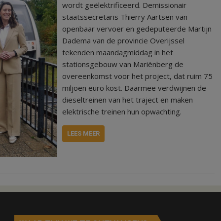
wordt geëlektrificeerd. Demissionair
staatssecretaris Thierry Aartsen van
openbaar vervoer en gedeputeerde Martijn
Dadema van de provincie Overijssel
tekenden maandagmiddag in het
stationsgebouw van Mariënberg de
overeenkomst voor het project, dat ruim 75
miljoen euro kost. Daarmee verdwijnen de
dieseltreinen van het traject en maken
elektrische treinen hun opwachting.
LEES MEER