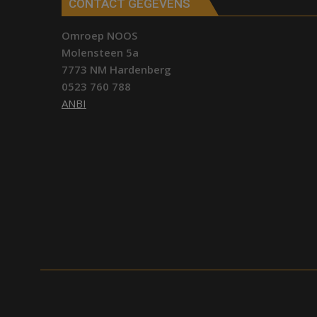
CONTACT GEGEVENS
Omroep NOOS
Molensteen 5a
7773 NM Hardenberg
0523 760 788
ANBI