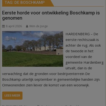
TAG:
DE BOSCHKAMP
Eerste horde voor ontwikkeling Boschkamp is
genomen
8 april 2026
Wim de Jonge
HARDENBERG – De
eerste rechtszaak is
achter de rug. Als ook
de tweede in het
voordeel van de
gemeente Hardenberg
uitvalt, dan is de
verwachting dat de gronden voor bedrijventerrein De
Boschkamp uiterlijk september in gemeentelijke handen zijn.
Omwonenden zien liever de komst van een woonwijk.
LEES MEER