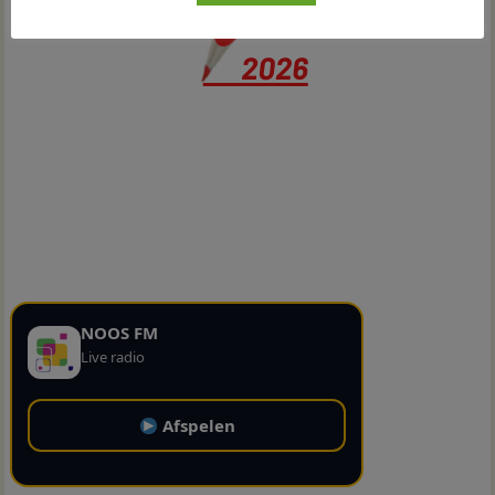
NOOS FM
Live radio
Afspelen