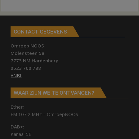
CONTACT GEGEVENS
Omroep NOOS
Molensteen 5a
7773 NM Hardenberg
0523 760 788
ANBI
WAAR ZIJN WE TE ONTVANGEN?
Ether;
FM 107.2 MHz – OmroepNOOS
DAB+:
Kanaal 5B