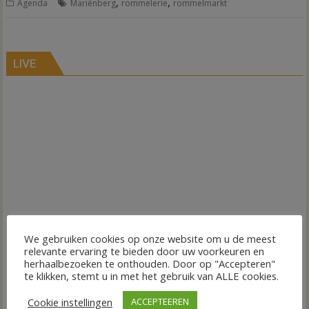
,
,
Agenda
Mariënberg
rommelerie
rommelmarkt
LIVE
We gebruiken cookies op onze website om u de meest
relevante ervaring te bieden door uw voorkeuren en
herhaalbezoeken te onthouden. Door op "Accepteren"
te klikken, stemt u in met het gebruik van ALLE cookies.
Cookie instellingen
ACCEPTEEREN