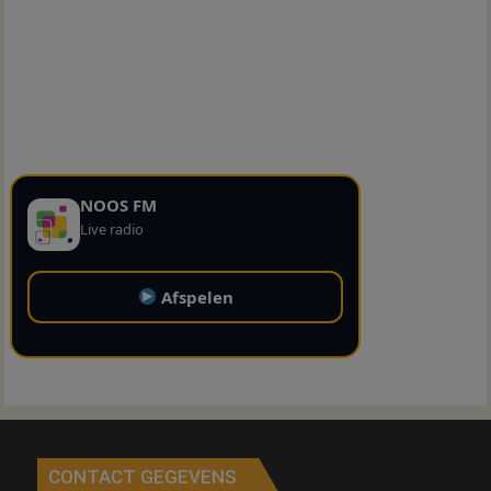
NOOS FM
Live radio
Afspelen
CONTACT GEGEVENS