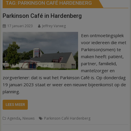
TAG:
PARKINSON CAFÉ HARDENBERG
Parkinson Café in Hardenberg
17 januari 2023
Jeffrey Varweg
Een ontmoetingsplek
voor iedereen die met
Parkinson(ismen) te
maken heeft: patiënt,
partner, familielid,
mantelzorger en
zorgverlener: dat is wat het Parkinson Café is. Op donderdag
19 januari 2023 staat er weer een nieuwe bijeenkomst op de
planning.
LEES MEER
,
Agenda
Nieuws
Parkinson Café Hardenberg