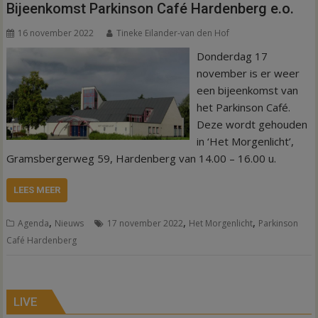
Bijeenkomst Parkinson Café Hardenberg e.o.
16 november 2022
Tineke Eilander-van den Hof
Donderdag 17
november is er weer
een bijeenkomst van
het Parkinson Café.
Deze wordt gehouden
in ‘Het Morgenlicht’,
Gramsbergerweg 59, Hardenberg van 14.00 – 16.00 u.
LEES MEER
,
,
,
Agenda
Nieuws
17 november 2022
Het Morgenlicht
Parkinson
Café Hardenberg
LIVE