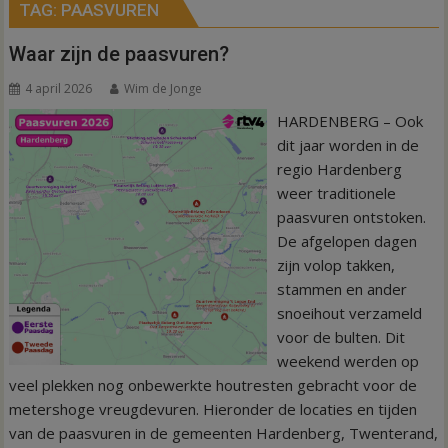
TAG:
PAASVUREN
Waar zijn de paasvuren?
4 april 2026
Wim de Jonge
HARDENBERG – Ook
dit jaar worden in de
regio Hardenberg
weer traditionele
paasvuren ontstoken.
De afgelopen dagen
zijn volop takken,
stammen en ander
snoeihout verzameld
voor de bulten. Dit
weekend werden op
veel plekken nog onbewerkte houtresten gebracht voor de
metershoge vreugdevuren. Hieronder de locaties en tijden
van de paasvuren in de gemeenten Hardenberg, Twenterand,