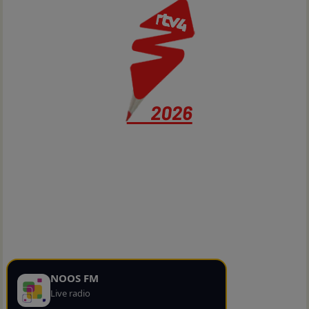
NOOS FM
Live radio