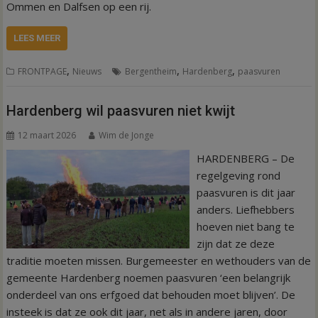
Ommen en Dalfsen op een rij.
LEES MEER
,
,
,
FRONTPAGE
Nieuws
Bergentheim
Hardenberg
paasvuren
Hardenberg wil paasvuren niet kwijt
12 maart 2026
Wim de Jonge
HARDENBERG – De
regelgeving rond
paasvuren is dit jaar
anders. Liefhebbers
hoeven niet bang te
zijn dat ze deze
traditie moeten missen. Burgemeester en wethouders van de
gemeente Hardenberg noemen paasvuren ‘een belangrijk
onderdeel van ons erfgoed dat behouden moet blijven’. De
insteek is dat ze ook dit jaar, net als in andere jaren, door