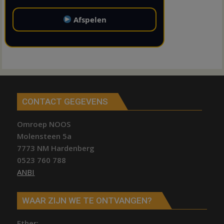
Afspelen
CONTACT GEGEVENS
Omroep NOOS
Molensteen 5a
7773 NM Hardenberg
0523 760 788
ANBI
WAAR ZIJN WE TE ONTVANGEN?
Ether;