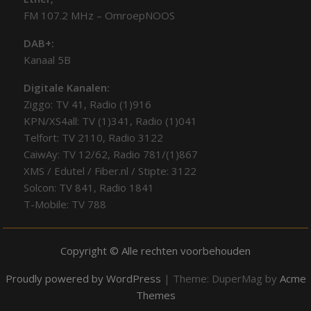
FM 107.2 MHz – OmroepNOOS
DAB+:
Kanaal 5B
Digitale Kanalen:
Ziggo: TV 41, Radio (1)916
KPN/XS4all: TV (1)341, Radio (1)041
Telfort: TV 2110, Radio 3122
CaiwAy: TV 12/62, Radio 781/(1)867
XMS / Edutel / Fiber.nl / Stipte: 3122
Solcon: TV 841, Radio 1841
T-Mobile: TV 788
Copyright © Alle rechten voorbehouden
Proudly powered by WordPress
|
Theme: DuperMag by
Acme
Themes