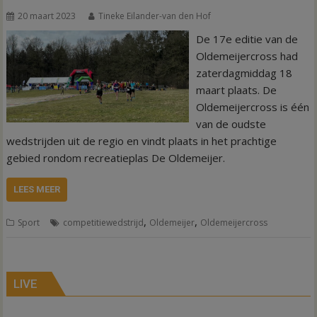
20 maart 2023
Tineke Eilander-van den Hof
De 17e editie van de
Oldemeijercross had
zaterdagmiddag 18
maart plaats. De
Oldemeijercross is één
van de oudste
wedstrijden uit de regio en vindt plaats in het prachtige
gebied rondom recreatieplas De Oldemeijer.
LEES MEER
,
,
Sport
competitiewedstrijd
Oldemeijer
Oldemeijercross
LIVE