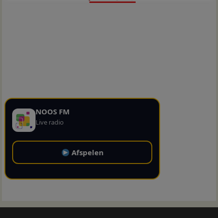
NOOS FM
Live radio
Afspelen