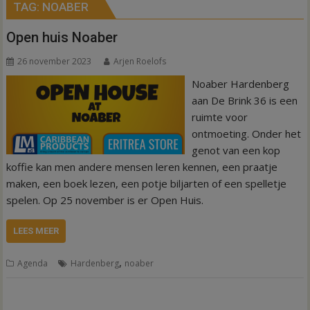
TAG:
NOABER
Open huis Noaber
26 november 2023
Arjen Roelofs
Noaber Hardenberg
aan De Brink 36 is een
ruimte voor
ontmoeting. Onder het
genot van een kop
koffie kan men andere mensen leren kennen, een praatje
maken, een boek lezen, een potje biljarten of een spelletje
spelen. Op 25 november is er Open Huis.
LEES MEER
,
Agenda
Hardenberg
noaber