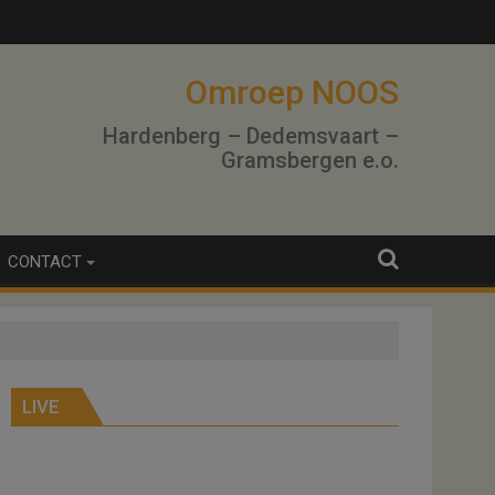
Omroep NOOS
Hardenberg – Dedemsvaart –
Gramsbergen e.o.
CONTACT
LIVE