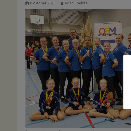
8 oktober 2023
Arjen Roelofs