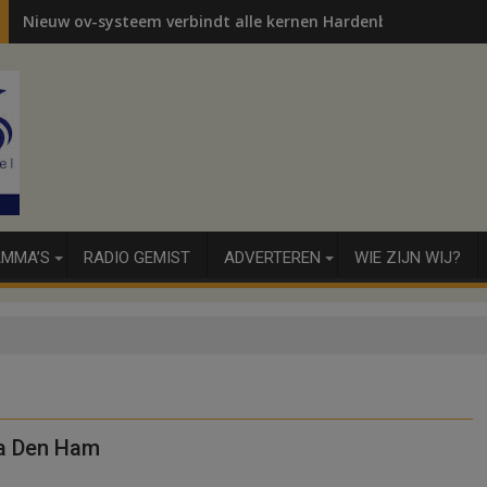
Nieuw ov-systeem verbindt alle kernen Hardenberg
MMA’S
RADIO GEMIST
ADVERTEREN
WIE ZIJN WIJ?
na Den Ham