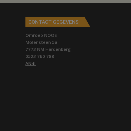
CONTACT GEGEVENS
Omroep NOOS
Molensteen 5a
7773 NM Hardenberg
0523 760 788
ANBI