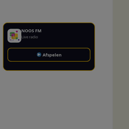
NOOS FM
Live radio
Afspelen