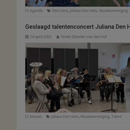
,
,
Agenda
Den Ham
Juliana Den Ham
Muziekvereniging
Geslaagd talentenconcert Juliana Den
24 april 2023
Tineke Eilander-van den Hof
,
,
Nieuws
Juliana Den Ham
Muziekvereniging
Talent