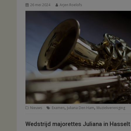
26 mei 2024
Arjen Roelofs
,
,
Nieuws
Examen
Juliana Den Ham
Muziekvereniging
Wedstrijd majorettes Juliana in Hasselt