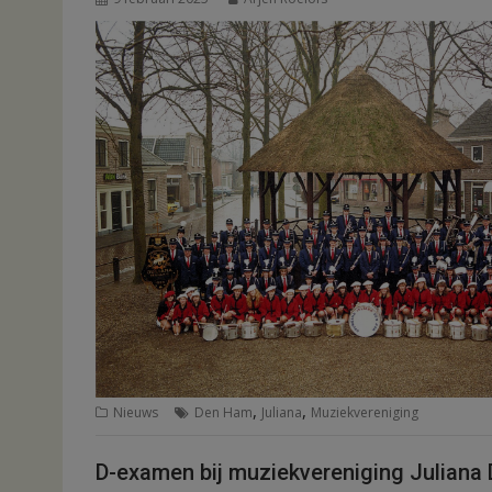
,
,
Nieuws
Den Ham
Juliana
Muziekvereniging
D-examen bij muziekvereniging Juliana