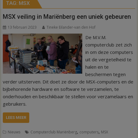
TAG:
MSX
MSX veiling in Mariënberg een uniek gebeuren
13 februari 2023
Tineke Eilander-van den Hof
De M.V.M.
computerclub zet zich
in om deze computers
uit de vergetelheid te
halen en te
beschermen tegen
verder uitsterven. Dit doet ze door de MSX-computers en de
bijbehorende hardware en software te verzamelen, te
onderhouden en beschikbaar te stellen voor verzamelaars en
gebruikers.
LEES MEER
,
,
Nieuws
Computerclub Mariënberg
computers
MSX