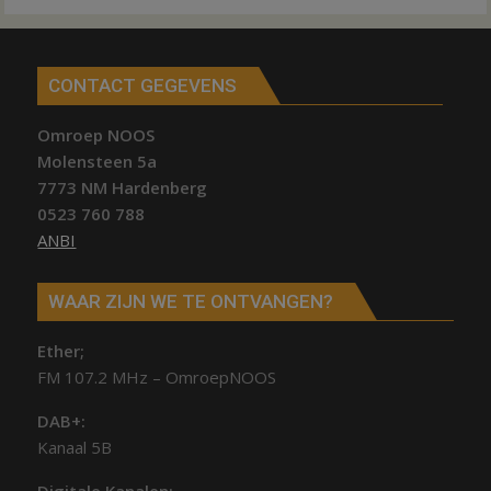
CONTACT GEGEVENS
Omroep NOOS
Molensteen 5a
7773 NM Hardenberg
0523 760 788
ANBI
WAAR ZIJN WE TE ONTVANGEN?
Ether;
FM 107.2 MHz – OmroepNOOS
DAB+:
Kanaal 5B