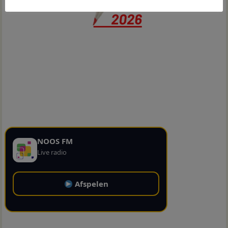
NOOS FM
Live radio
Afspelen