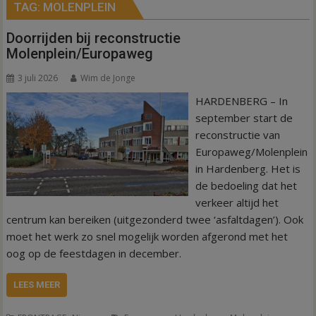
TAG:
MOLENPLEIN
Doorrijden bij reconstructie
Molenplein/Europaweg
3 juli 2026
Wim de Jonge
HARDENBERG – In
september start de
reconstructie van
Europaweg/Molenplein
in Hardenberg. Het is
de bedoeling dat het
verkeer altijd het
centrum kan bereiken (uitgezonderd twee ‘asfaltdagen’). Ook
moet het werk zo snel mogelijk worden afgerond met het
oog op de feestdagen in december.
LEES MEER