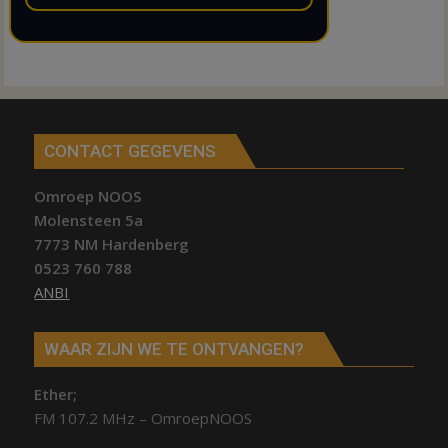
CONTACT GEGEVENS
Omroep NOOS
Molensteen 5a
7773 NM Hardenberg
0523 760 788
ANBI
WAAR ZIJN WE TE ONTVANGEN?
Ether;
FM 107.2 MHz – OmroepNOOS