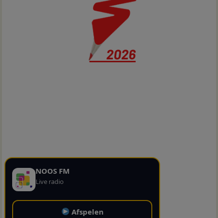
NOOS FM
Live radio
Afspelen