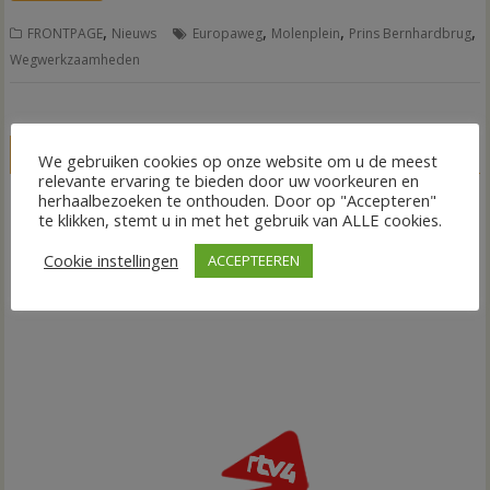
,
,
,
,
FRONTPAGE
Nieuws
Europaweg
Molenplein
Prins Bernhardbrug
Wegwerkzaamheden
LIVE
We gebruiken cookies op onze website om u de meest
relevante ervaring te bieden door uw voorkeuren en
herhaalbezoeken te onthouden. Door op "Accepteren"
te klikken, stemt u in met het gebruik van ALLE cookies.
Cookie instellingen
ACCEPTEEREN