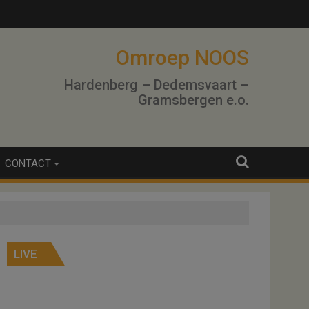
Omroep NOOS
Hardenberg – Dedemsvaart –
Gramsbergen e.o.
CONTACT
LIVE