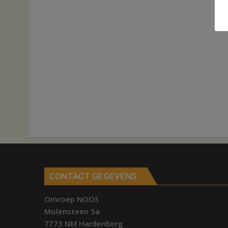
CONTACT GEGEVENS
Omroep NOOS
Molensteen 5a
7773 NM Hardenberg