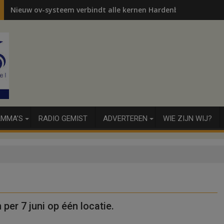
Nieuw ov-systeem verbindt alle kernen Hardenberg
MMA’S
RADIO GEMIST
ADVERTEREN
WIE ZIJN WIJ?
per 7 juni op één locatie.