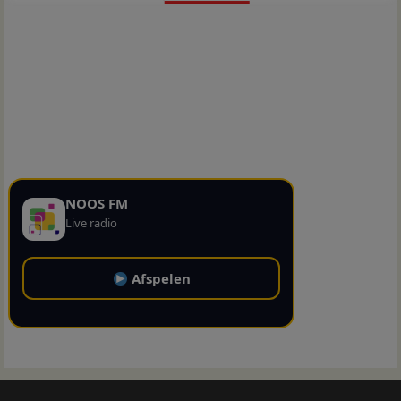
NOOS FM
Live radio
Afspelen