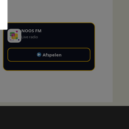
NOOS FM
Live radio
Afspelen