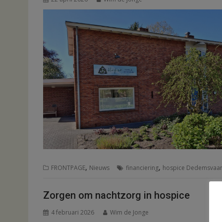
,
,
FRONTPAGE
Nieuws
financiering
hospice Dedemsvaar
Zorgen om nachtzorg in hospice
4 februari 2026
Wim de Jonge