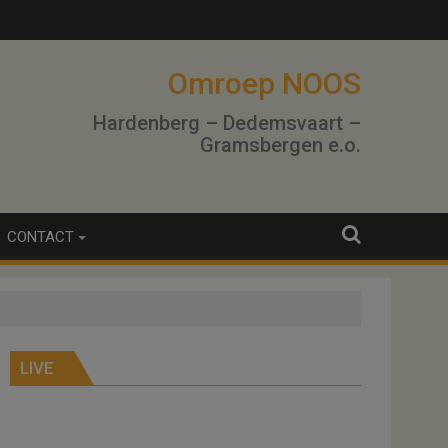
Omroep NOOS
Hardenberg – Dedemsvaart –
Gramsbergen e.o.
CONTACT
LIVE