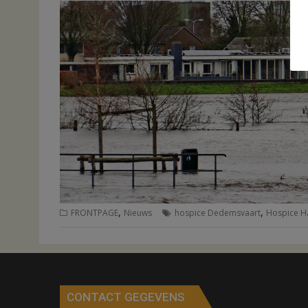
,
,
FRONTPAGE
Nieuws
hospice Dedemsvaart
Hospice H
CONTACT GEGEVENS