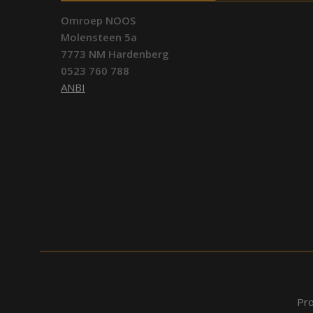
Omroep NOOS
Molensteen 5a
7773 NM Hardenberg
0523 760 788
ANBI
Pr