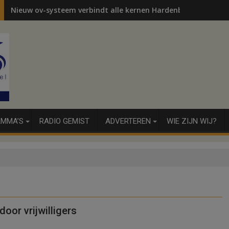
Nieuw ov-systeem verbindt alle kernen Hardenberg
MMA’S
RADIO GEMIST
ADVERTEREN
WIE ZIJN WIJ?
or vrijwilligers