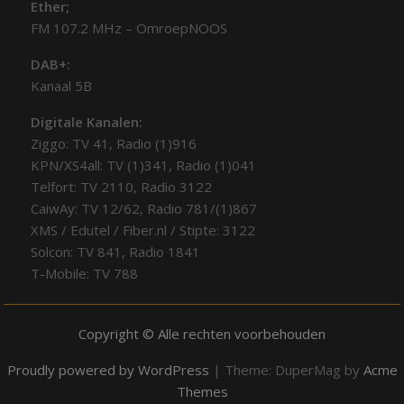
Ether;
FM 107.2 MHz – OmroepNOOS
DAB+:
Kanaal 5B
Digitale Kanalen:
Ziggo: TV 41, Radio (1)916
KPN/XS4all: TV (1)341, Radio (1)041
Telfort: TV 2110, Radio 3122
CaiwAy: TV 12/62, Radio 781/(1)867
XMS / Edutel / Fiber.nl / Stipte: 3122
Solcon: TV 841, Radio 1841
T-Mobile: TV 788
Copyright © Alle rechten voorbehouden
Proudly powered by WordPress
|
Theme: DuperMag by
Acme
Themes