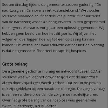
Soeten dinsdag tijdens de gemeenteraadsvergadering. “De
nachtzorg van Carinova is niet kostendekkend.” Wethouder
Mussche beaamde de ‘financiële knelpunten’. “Het uurtarief
van de nachtzorg wordt als hoog ervaren. In een gesprek met
de zorgverzekeraar is vorig jaar een oplossing gevonden. Wij
hebben geen beeld van hoe het dit jaar is. Wij blijven het
volgen en overleggen hoe wij tot een oplossing kunnen
komen.” De wethouder waarschuwde dat het niet de planning
is dat de gemeente ‘financieel instapt’ bij hospices.
Grote belang
De algemene gedachte in vraag en antwoord tussen CDA en
Mussche was wel dat het onwenselijk is dat de nachtzorg
alleen door vrijwilligers wordt gedaan. Dat zou in de praktijk
ook zijn gebleken bij een hospice in de regio. De zorg overdag
is van een andere orde dan de zorg in de nachtelijke uren.
Over het grote belang van de hospices was geen enkele
twijfel. “Basiszorg”, aldus Soeten.