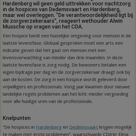
Hardenberg wil geen geld uittrekken voor nachtzorg
in de hospices van Dedemsvaart en Hardenberg,
maar wel overleggen. “De verantwoordelijkheid ligt bij
de zorgverzekeraars”, reageert wethouder Alwin
Mussche op vragen van het CDA.
Een hospice biedt een huiselijke omgeving voor mensen in de
laatste levensfase. Globaal gesproken moet een arts een
indicatie geven dat het gaat om mensen met een
levensverwachting van minder dan drie maanden. In deze
laatste levensfase is zorg nodig. De bewoners betalen een
eigen bijdrage per dag en de zorgverzekeraar draagt ook bij
aan de kosten. De zorg in een hospice wordt geleverd door
vrijwilligers en professionals. Vorig jaar kwamen door nieuwe
landelijke regels problemen aan het licht: minder vergoeding
voor alle huidige uren van de professionals.
Knelpunten
“De hospices in
Hardenberg
en
Dedemsvaart
krijgen mogelijk
te maken met grote problemen”, waarschuwde CDA’er Elma