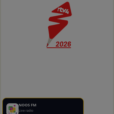
NOOS FM
Live radio